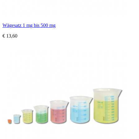
Wägesatz 1 mg bis 500 mg
€ 13,60