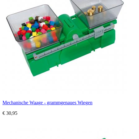
Mechanische Waage - grammgenaues Wiegen
€ 30,95