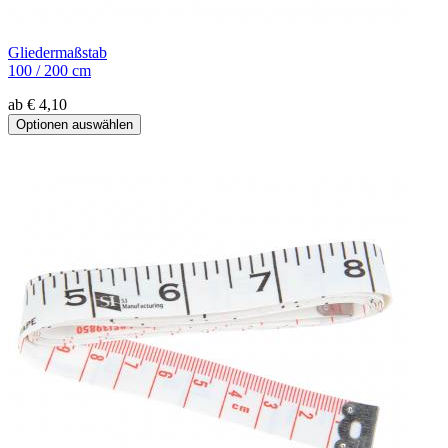
Gliedermaßstab
100 / 200 cm
ab € 4,10