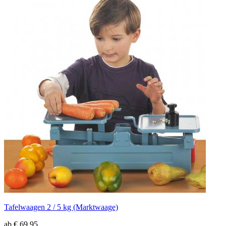
Tafelwaagen 2 / 5 kg (Marktwaage)
ab € 69,95