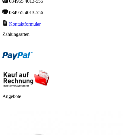
034955 4013-555
034955 4013-556
Kontaktformular
Zahlungsarten
Angebote