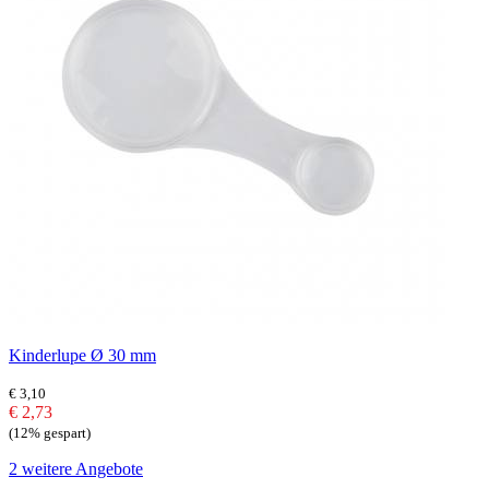
Kinderlupe Ø 30 mm
€ 3,10
€ 2,73
(12% gespart)
2 weitere Angebote