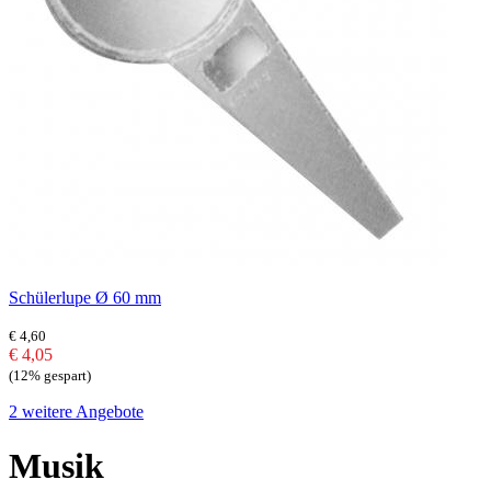
Schülerlupe Ø 60 mm
€ 4,60
€ 4,05
(12% gespart)
2 weitere Angebote
Musik