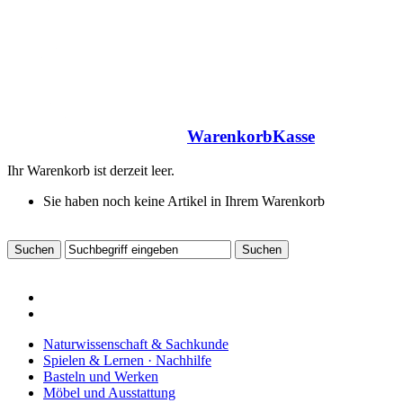
Warenkorb
Kasse
Ihr Warenkorb ist derzeit leer.
Sie haben noch keine Artikel in Ihrem Warenkorb
Naturwissenschaft & Sachkunde
Spielen & Lernen · Nachhilfe
Basteln und Werken
Möbel und Ausstattung