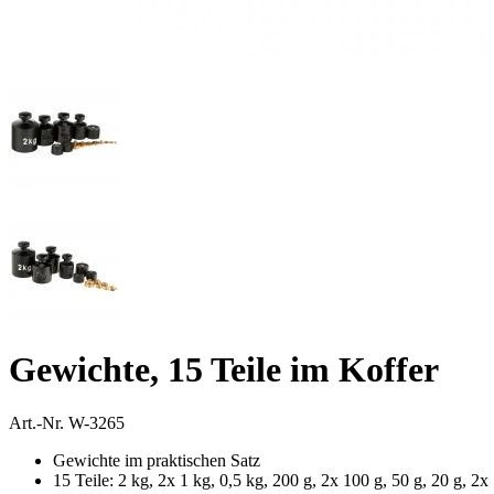
Gewichte, 15 Teile im Koffer
Art.-Nr.
W-3265
Gewichte im praktischen Satz
15 Teile: 2 kg, 2x 1 kg, 0,5 kg, 200 g, 2x 100 g, 50 g, 20 g, 2x 