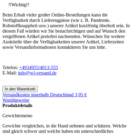
!!Wichtig!!
Beim Erhalt vieler großer Online-Bestellungen kann die
Verfügbarkeit durch Lieferengpässe (wie z. B. Pandemie,
Rohstoffknappheit usw.) unserer Artikel kurzfristig überholt sein. In
diesem Fall würden wir Sie benachrichtigen und auf Wunsch den
vergriffenen Artikel portofrei nachsenden. Wünschen Sie weitere
Auskünfte über die Verfügbarkeiten unserer Artikel, Lieferzeiten
sowie Versandinformationen kontaktieren Sie uns bitte.
Telefon:
+4934955/4013-555
E-Mail:
info@wl-versand.de
Versandkosten
innerhalb Deutschland 3,95 €
Warnhinweise
Produktdetails
Gewichtememo
Gewichte vergleichen, in die Hand nehmen und schätzen. Welche
sind gleich schwer und welche haben ein unterschiedliches