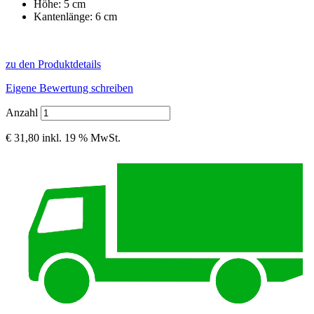
Höhe: 5 cm
Kantenlänge: 6 cm
zu den Produktdetails
Eigene Bewertung schreiben
Anzahl
€ 31,80
inkl. 19 % MwSt.