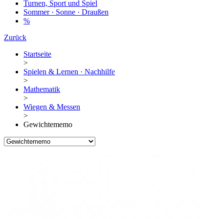
Turnen, Sport und Spiel
Sommer · Sonne · Draußen
%
Zurück
Startseite
>
Spielen & Lernen · Nachhilfe
>
Mathematik
>
Wiegen & Messen
>
Gewichtememo