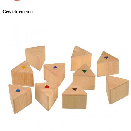
Gewichtememo