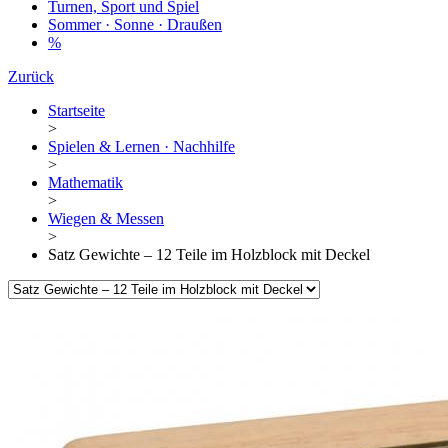
Turnen, Sport und Spiel
Sommer · Sonne · Draußen
%
Zurück
Startseite
>
Spielen & Lernen · Nachhilfe
>
Mathematik
>
Wiegen & Messen
>
Satz Gewichte – 12 Teile im Holzblock mit Deckel