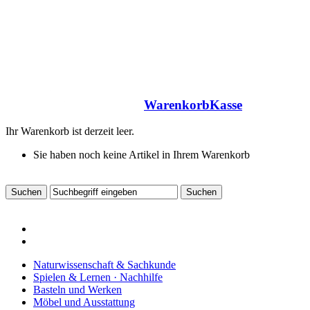
Warenkorb
Kasse
Ihr Warenkorb ist derzeit leer.
Sie haben noch keine Artikel in Ihrem Warenkorb
Naturwissenschaft & Sachkunde
Spielen & Lernen · Nachhilfe
Basteln und Werken
Möbel und Ausstattung