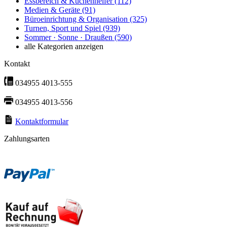
Essbereich & Küchenhelfer
(112)
Medien & Geräte
(91)
Büroeinrichtung & Organisation
(325)
Turnen, Sport und Spiel
(939)
Sommer · Sonne · Draußen
(590)
alle Kategorien anzeigen
Kontakt
034955 4013-555
034955 4013-556
Kontaktformular
Zahlungsarten