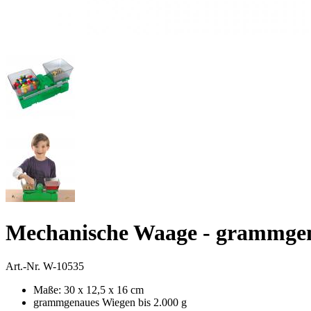
Mechanische Waage - grammge
Art.-Nr.
W-10535
Maße: 30 x 12,5 x 16 cm
grammgenaues Wiegen bis 2.000 g