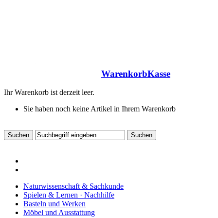
Warenkorb
Kasse
Ihr Warenkorb ist derzeit leer.
Sie haben noch keine Artikel in Ihrem Warenkorb
Naturwissenschaft & Sachkunde
Spielen & Lernen · Nachhilfe
Basteln und Werken
Möbel und Ausstattung