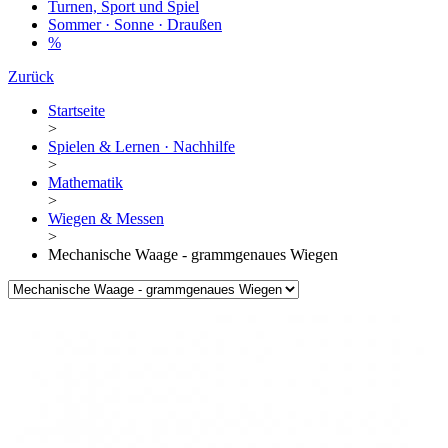
Turnen, Sport und Spiel
Sommer · Sonne · Draußen
%
Zurück
Startseite
>
Spielen & Lernen · Nachhilfe
>
Mathematik
>
Wiegen & Messen
>
Mechanische Waage - grammgenaues Wiegen