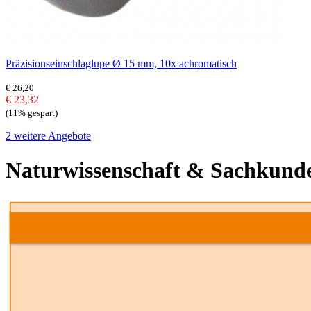
Präzisionseinschlaglupe Ø 15 mm, 10x achromatisch
€ 26,20
€ 23,32
(11% gespart)
2 weitere Angebote
Naturwissenschaft & Sachkund