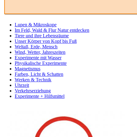
Lupen & Mikroskope
Im Feld, Wald & Flur Natur entdecken
Tiere und ihre Lebensräume
Unser Körper von Kopf bis Fuß
Weltall, Erde, Mensch
Wind, Wetter, Jahreszeiten
Experimente mit Wasser
Physikalische Experimente
Magnetismus
Farben, Licht & Schatten
Werken & Technik
Uhrzeit
Verkehrserziehung
Experimente + Hilfsmittel