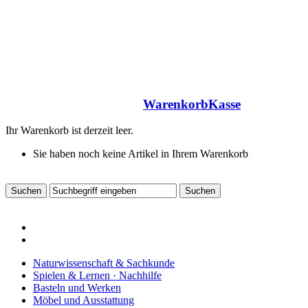
Warenkorb
Kasse
Ihr Warenkorb ist derzeit leer.
Sie haben noch keine Artikel in Ihrem Warenkorb
Naturwissenschaft & Sachkunde
Spielen & Lernen · Nachhilfe
Basteln und Werken
Möbel und Ausstattung