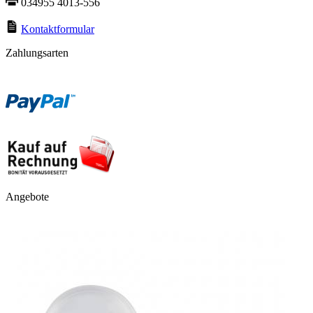
034955 4013-556
Kontaktformular
Zahlungsarten
Angebote