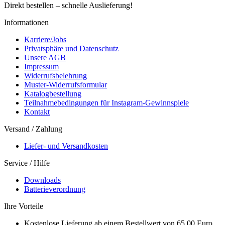
Direkt bestellen – schnelle Auslieferung!
Informationen
Karriere/Jobs
Privatsphäre und Datenschutz
Unsere AGB
Impressum
Widerrufsbelehrung
Muster-Widerrufsformular
Katalogbestellung
Teilnahmebedingungen für Instagram-Gewinnspiele
Kontakt
Versand / Zahlung
Liefer- und Versandkosten
Service / Hilfe
Downloads
Batterieverordnung
Ihre Vorteile
Kostenlose Lieferung ab einem Bestellwert von 65,00 Euro