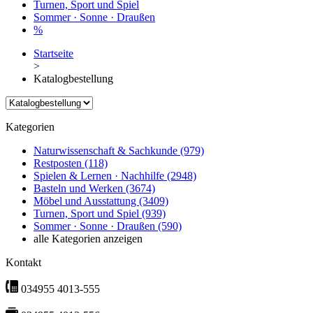
Turnen, Sport und Spiel
Sommer · Sonne · Draußen
%
Startseite
>
Katalogbestellung
Kategorien
Naturwissenschaft & Sachkunde
(979)
Restposten
(118)
Spielen & Lernen · Nachhilfe
(2948)
Basteln und Werken
(3674)
Möbel und Ausstattung
(3409)
Turnen, Sport und Spiel
(939)
Sommer · Sonne · Draußen
(590)
alle Kategorien anzeigen
Kontakt
034955 4013-555