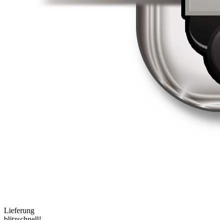
Lieferung
blitzschnell!