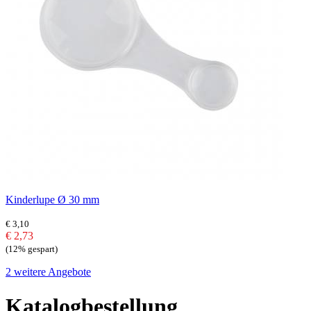
Kinderlupe Ø 30 mm
€ 3,10
€ 2,73
(12% gespart)
2 weitere Angebote
Katalogbestellung