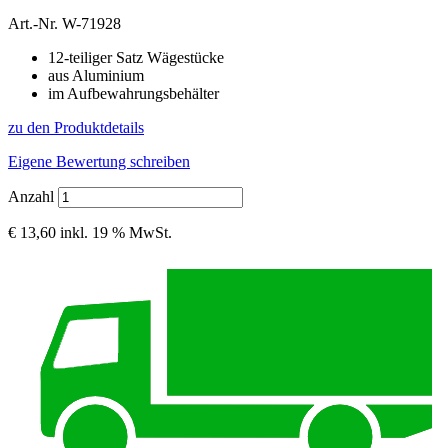
Art.-Nr.
W-71928
12-teiliger Satz Wägestücke
aus Aluminium
im Aufbewahrungsbehälter
zu den Produktdetails
Eigene Bewertung schreiben
Anzahl
€ 13,60
inkl. 19 % MwSt.