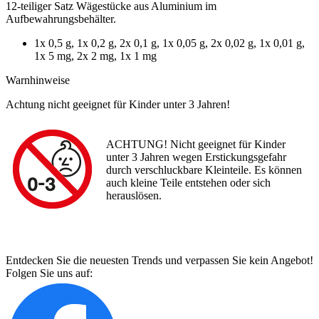
12-teiliger Satz Wägestücke aus Aluminium im
Aufbewahrungsbehälter.
1x 0,5 g, 1x 0,2 g, 2x 0,1 g, 1x 0,05 g, 2x 0,02 g, 1x 0,01 g,
1x 5 mg, 2x 2 mg, 1x 1 mg
Warnhinweise
Achtung nicht geeignet für Kinder unter 3 Jahren!
ACHTUNG! Nicht geeignet für Kinder
unter 3 Jahren wegen Erstickungsgefahr
durch verschluckbare Kleinteile. Es können
auch kleine Teile entstehen oder sich
herauslösen.
Entdecken Sie die neuesten Trends und verpassen Sie kein Angebot!
Folgen Sie uns auf: