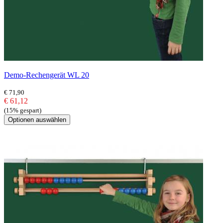
Demo-Rechengerät WL 20
€ 71,90
€ 61,12
(15% gespart)