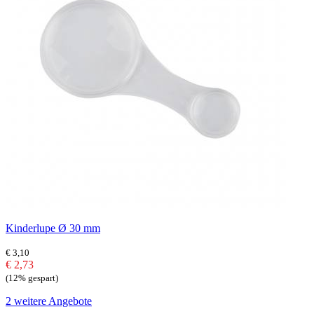
Kinderlupe Ø 30 mm
€ 3,10
€ 2,73
(12% gespart)
2 weitere Angebote