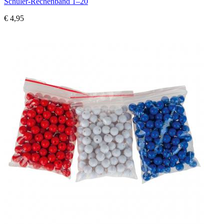
Schüler-Rechenband 1–20
€ 4,95