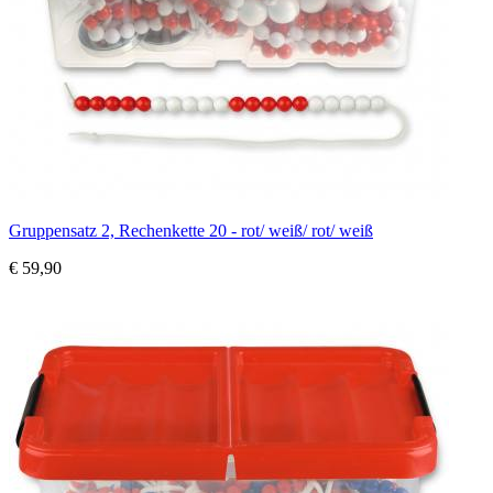
Gruppensatz 2, Rechenkette 20 - rot/ weiß/ rot/ weiß
€ 59,90