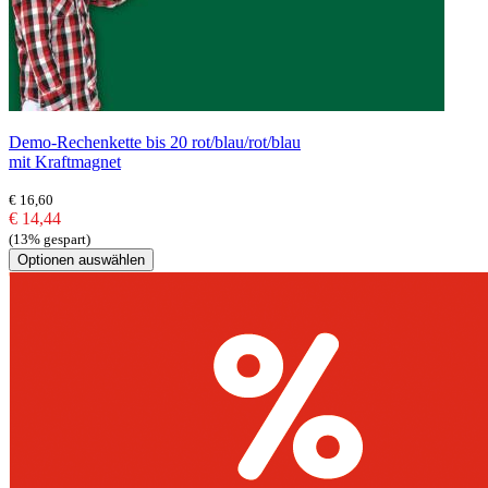
Demo-Rechenkette bis 20 rot/blau/rot/blau
mit Kraftmagnet
€ 16,60
€ 14,44
(13% gespart)