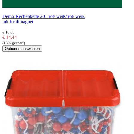
Demo-Rechenkette 20 - rot/ weiß/ rot/ weiß
mit Kraftmagnet
€ 16,60
€ 14,44
(13% gespart)