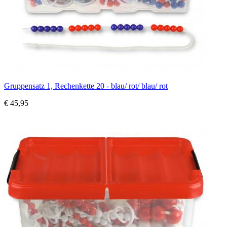
Gruppensatz 1, Rechenkette 20 - blau/ rot/ blau/ rot
€ 45,95