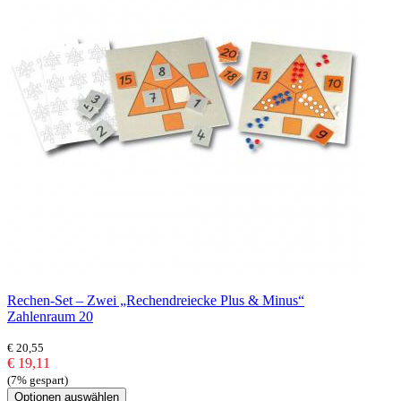
Rechen-Set – Zwei „Rechendreiecke Plus & Minus“
Zahlenraum 20
€ 20,55
€ 19,11
(7% gespart)