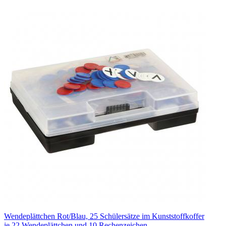
Wendeplättchen Rot/Blau, 25 Schülersätze im Kunststoffkoffer
je 22 Wendeplättchen und 10 Rechenzeichen