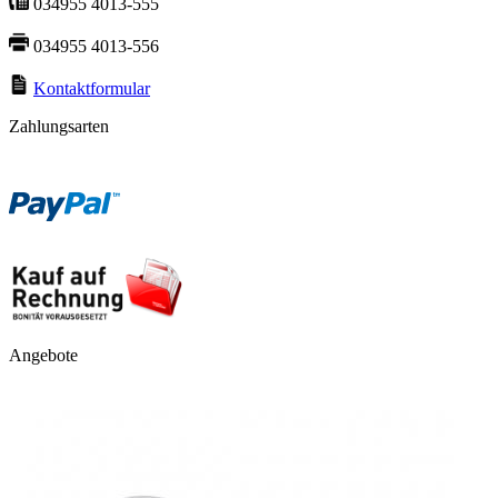
034955 4013-555
034955 4013-556
Kontaktformular
Zahlungsarten
Angebote