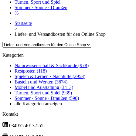
Turnen, Sport und Spiel
Sommer · Sonne · Draußen
%
Startseite
>
Liefer- und Versandkosten für den Online Shop
Kategorien
Naturwissenschaft & Sachkunde
(978)
Restposten
(118)
Spielen & Lernen · Nachhilfe
(2958)
Basteln und Werken
(3674)
Möbel und Ausstattung
(3413)
Turnen, Sport und Spiel
(939)
Sommer · Sonne · Draußen
(590)
alle Kategorien anzeigen
Kontakt
034955 4013-555