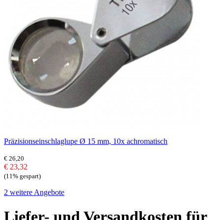
Präzisionseinschlaglupe Ø 15 mm, 10x achromatisch
€ 26,20
€ 23,32
(11% gespart)
2 weitere Angebote
Liefer- und Versandkosten für