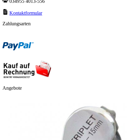
034955 4013-556
Kontaktformular
Zahlungsarten
Angebote