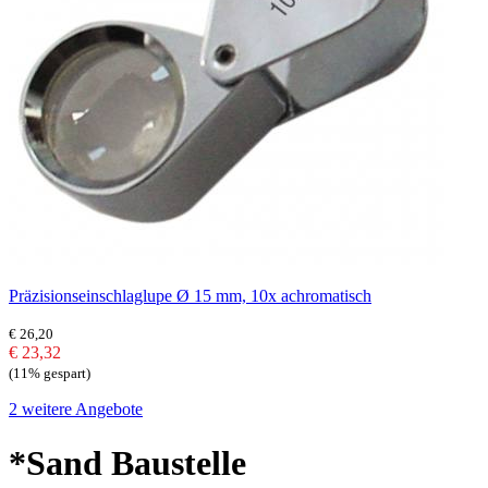
Präzisionseinschlaglupe Ø 15 mm, 10x achromatisch
€ 26,20
€ 23,32
(11% gespart)
2 weitere Angebote
*Sand Baustelle