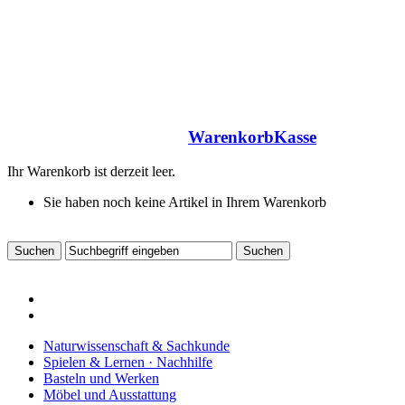
Warenkorb
Kasse
Ihr Warenkorb ist derzeit leer.
Sie haben noch keine Artikel in Ihrem Warenkorb
Naturwissenschaft & Sachkunde
Spielen & Lernen · Nachhilfe
Basteln und Werken
Möbel und Ausstattung