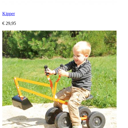
Kipper
€ 29,95