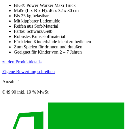
BIG® Power-Worker Maxi Truck
Maße (L x B x H): 46 x 32 x 30 cm
Bis 25 kg belastbar
Mit kippbarer Lademulde
Reifen aus Soft-Material
Farbe: Schwarz/Gelb
Robustes Kunststoffmaterial
Für kleine Kinderhände leicht zu bedienen
Zum Spielen für drinnen und draußen
Geeignet für Kinder von 2 – 7 Jahren
zu den Produktdetails
Eigene Bewertung schreiben
Anzahl
€ 49,90
inkl. 19 % MwSt.