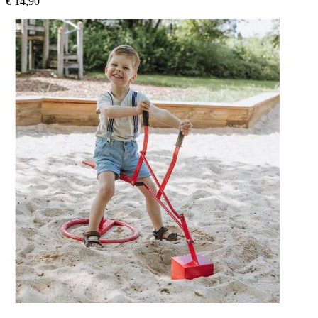
€ 14,90