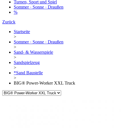
Turnen, Sport und Spiel
Sommer · Sonne · Draußen
%
Zurück
Startseite
>
Sommer · Sonne · Draußen
>
Sand- & Wasserspiele
>
Sandspielzeug
>
*Sand Baustelle
>
BIG® Power-Worker XXL Truck