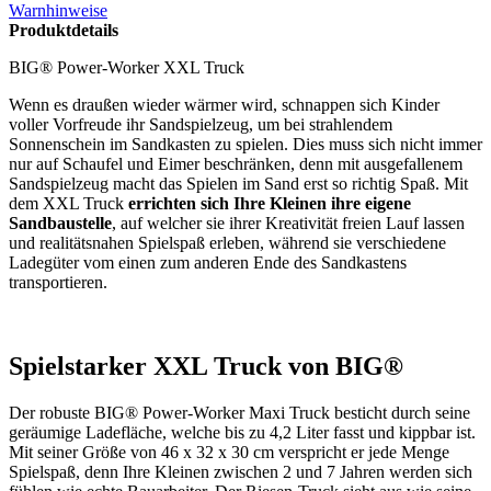
Warnhinweise
Produktdetails
BIG® Power-Worker XXL Truck
Wenn es draußen wieder wärmer wird, schnappen sich Kinder
voller Vorfreude ihr Sandspielzeug, um bei strahlendem
Sonnenschein im Sandkasten zu spielen. Dies muss sich nicht immer
nur auf Schaufel und Eimer beschränken, denn mit ausgefallenem
Sandspielzeug macht das Spielen im Sand erst so richtig Spaß. Mit
dem XXL Truck
errichten sich Ihre Kleinen ihre eigene
Sandbaustelle
, auf welcher sie ihrer Kreativität freien Lauf lassen
und realitätsnahen Spielspaß erleben, während sie verschiedene
Ladegüter vom einen zum anderen Ende des Sandkastens
transportieren.
Spielstarker XXL Truck von BIG®
Der robuste BIG® Power-Worker Maxi Truck besticht durch seine
geräumige Ladefläche, welche bis zu 4,2 Liter fasst und kippbar ist.
Mit seiner Größe von 46 x 32 x 30 cm verspricht er jede Menge
Spielspaß, denn Ihre Kleinen zwischen 2 und 7 Jahren werden sich