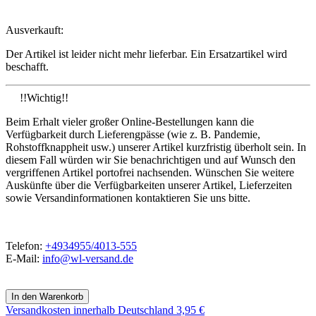
Ausverkauft:
Der Artikel ist leider nicht mehr lieferbar. Ein Ersatzartikel wird
beschafft.
!!Wichtig!!
Beim Erhalt vieler großer Online-Bestellungen kann die
Verfügbarkeit durch Lieferengpässe (wie z. B. Pandemie,
Rohstoffknappheit usw.) unserer Artikel kurzfristig überholt sein. In
diesem Fall würden wir Sie benachrichtigen und auf Wunsch den
vergriffenen Artikel portofrei nachsenden. Wünschen Sie weitere
Auskünfte über die Verfügbarkeiten unserer Artikel, Lieferzeiten
sowie Versandinformationen kontaktieren Sie uns bitte.
Telefon:
+4934955/4013-555
E-Mail:
info@wl-versand.de
Versandkosten
innerhalb Deutschland 3,95 €