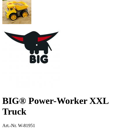
BIG® Power-Worker XXL
Truck
Art.-Nr.
W-81951