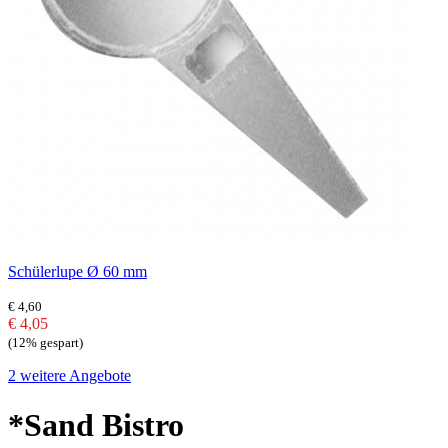
Schülerlupe Ø 60 mm
€ 4,60
€ 4,05
(12% gespart)
2 weitere Angebote
*Sand Bistro