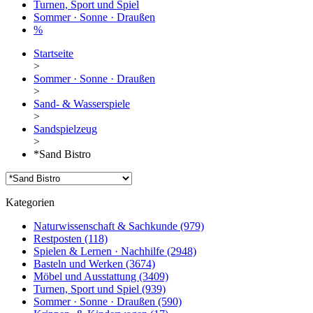
Turnen, Sport und Spiel
Sommer · Sonne · Draußen
%
Startseite
>
Sommer · Sonne · Draußen
>
Sand- & Wasserspiele
>
Sandspielzeug
>
*Sand Bistro
Kategorien
Naturwissenschaft & Sachkunde
(979)
Restposten
(118)
Spielen & Lernen · Nachhilfe
(2948)
Basteln und Werken
(3674)
Möbel und Ausstattung
(3409)
Turnen, Sport und Spiel
(939)
Sommer · Sonne · Draußen
(590)