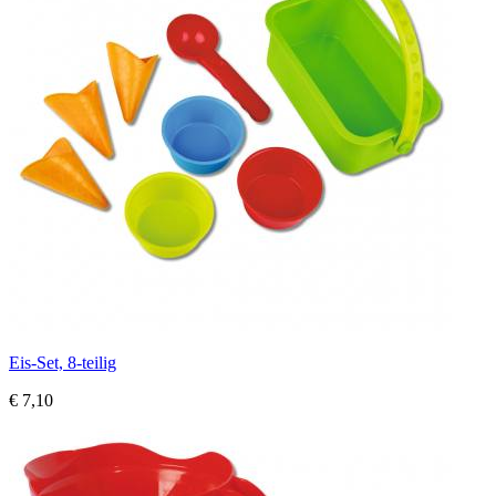
Eis-Set, 8-teilig
€ 7,10