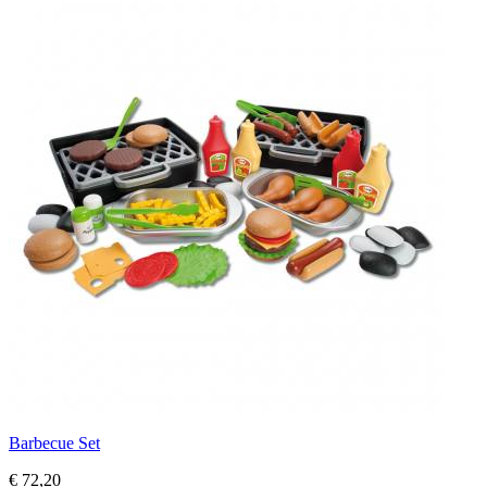
Barbecue Set
€ 72,20