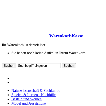
Warenkorb
Kasse
Ihr Warenkorb ist derzeit leer.
Sie haben noch keine Artikel in Ihrem Warenkorb
Naturwissenschaft & Sachkunde
Spielen & Lernen · Nachhilfe
Basteln und Werken
Möbel und Ausstattung