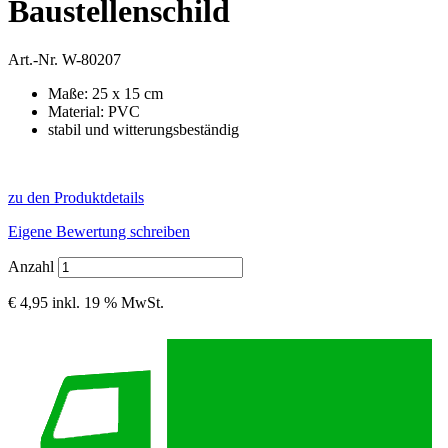
Baustellenschild
Art.-Nr.
W-80207
Maße: 25 x 15 cm
Material: PVC
stabil und witterungsbeständig
zu den Produktdetails
Eigene Bewertung schreiben
Anzahl
€ 4,95
inkl. 19 % MwSt.