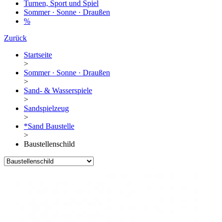
Turnen, Sport und Spiel
Sommer · Sonne · Draußen
%
Zurück
Startseite
>
Sommer · Sonne · Draußen
>
Sand- & Wasserspiele
>
Sandspielzeug
>
*Sand Baustelle
>
Baustellenschild