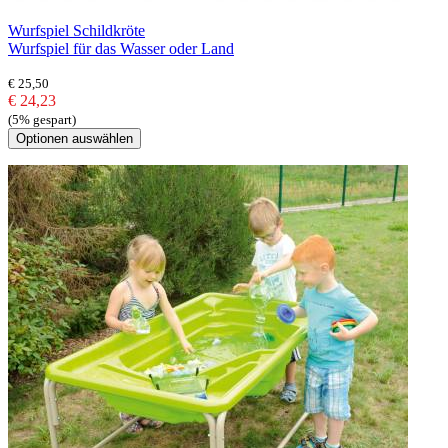
Wurfspiel Schildkröte
Wurfspiel für das Wasser oder Land
€ 25,50
€ 24,23
(5% gespart)