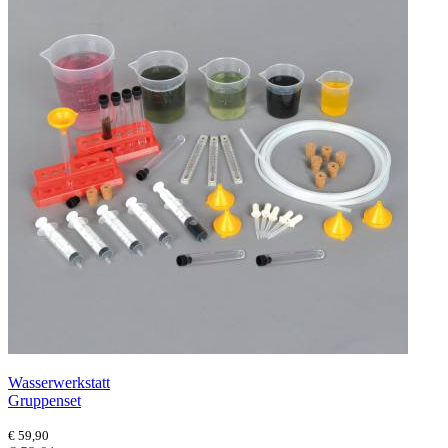
Wasserwerkstatt
Gruppenset
€ 59,90