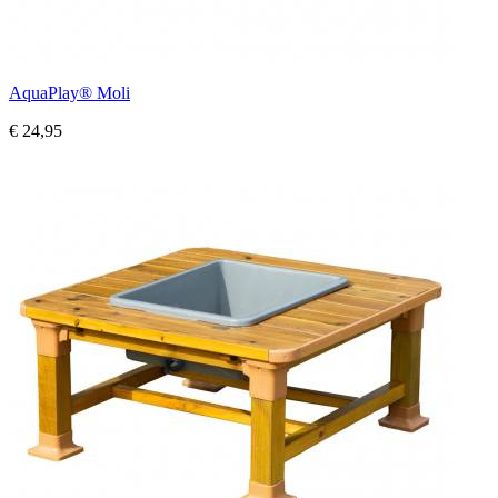
AquaPlay® Moli
€ 24,95