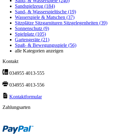
Sand- & Wasserspiele
(240)
Sandspielzeug
(184)
Sand- & Wasserspieltische
(19)
Wasserspiele & Matschen
(37)
Sitzplätze Sitzgarnituren Sitzgelegenheiten
(39)
Sonnenschutz
(9)
Spielplatz
(105)
Gartengeräte
(21)
Spaß- & Bewegungsspiele
(56)
alle Kategorien anzeigen
Kontakt
034955 4013-555
034955 4013-556
Kontaktformular
Zahlungsarten