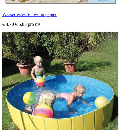
Wasserfestes Schwimmpapier
€ 4,70
€ 5,88 pro m²