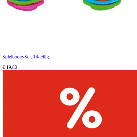
Spielboote-Set, 16-teilig
€ 19,80