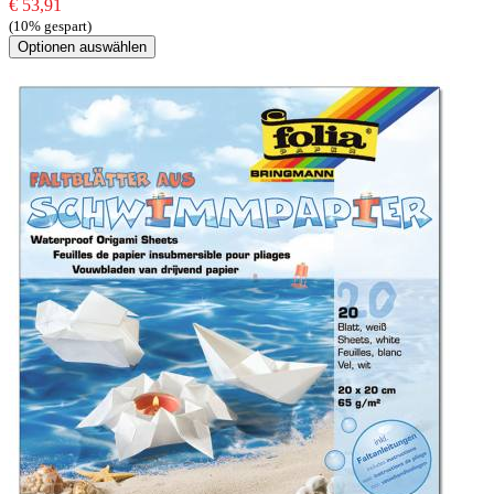
€ 53,91
(10% gespart)