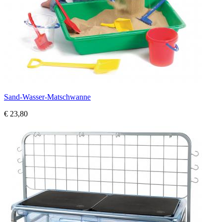
Sand-Wasser-Matschwanne
€ 23,80