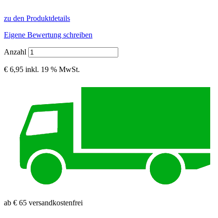
zu den Produktdetails
Eigene Bewertung schreiben
Anzahl
€ 6,95
inkl. 19 % MwSt.
ab € 65 versandkostenfrei