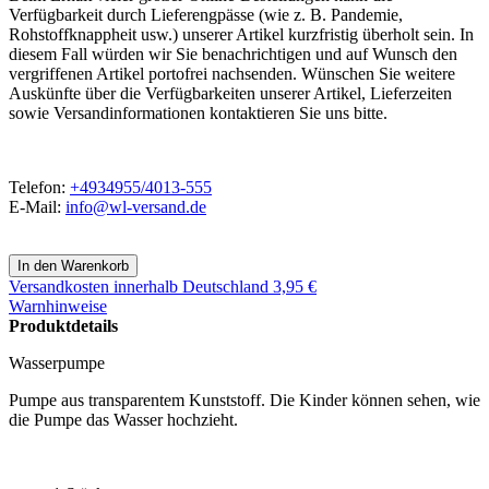
Verfügbarkeit durch Lieferengpässe (wie z. B. Pandemie,
Rohstoffknappheit usw.) unserer Artikel kurzfristig überholt sein. In
diesem Fall würden wir Sie benachrichtigen und auf Wunsch den
vergriffenen Artikel portofrei nachsenden. Wünschen Sie weitere
Auskünfte über die Verfügbarkeiten unserer Artikel, Lieferzeiten
sowie Versandinformationen kontaktieren Sie uns bitte.
Telefon:
+4934955/4013-555
E-Mail:
info@wl-versand.de
Versandkosten
innerhalb Deutschland 3,95 €
Warnhinweise
Produktdetails
Wasserpumpe
Pumpe aus transparentem Kunststoff. Die Kinder können sehen, wie
die Pumpe das Wasser hochzieht.