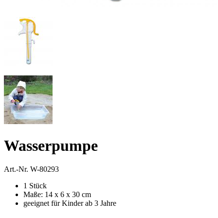
Wasserpumpe
Art.-Nr.
W-80293
1 Stück
Maße: 14 x 6 x 30 cm
geeignet für Kinder ab 3 Jahre