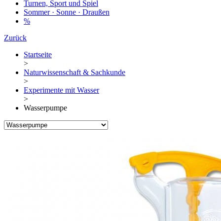
Turnen, Sport und Spiel
Sommer · Sonne · Draußen
%
Zurück
Startseite
>
Naturwissenschaft & Sachkunde
>
Experimente mit Wasser
>
Wasserpumpe