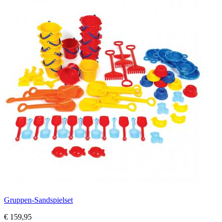
Gruppen-Sandspielset
€ 159,95