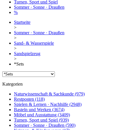
Turnen, Sport und Spiel
Sommer · Sonne · Draußen
%
Startseite
>
Sommer · Sonne · Draußen
>
Sand- & Wasserspiele
>
Sandspielzeug
>
*Sets
Kategorien
Naturwissenschaft & Sachkunde
(979)
Restposten
(118)
Spielen & Lernen · Nachhilfe
(2948)
Basteln und Werken
(3674)
Möbel und Ausstattung
(3409)
Turnen, Sport und Spiel
(939)
Sommer · Sonne · Draußen
(590)