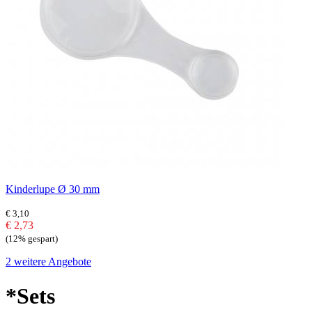
Kinderlupe Ø 30 mm
€ 3,10
€ 2,73
(12% gespart)
2 weitere Angebote
*Sets