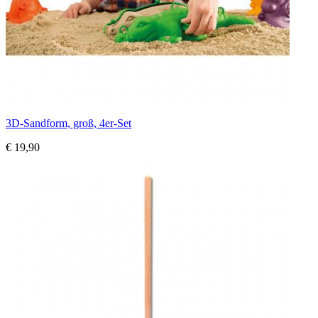
3D-Sandform, groß, 4er-Set
€ 19,90