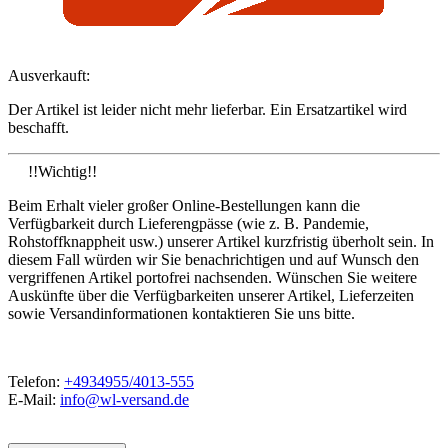
Ausverkauft:
Der Artikel ist leider nicht mehr lieferbar. Ein Ersatzartikel wird
beschafft.
!!Wichtig!!
Beim Erhalt vieler großer Online-Bestellungen kann die
Verfügbarkeit durch Lieferengpässe (wie z. B. Pandemie,
Rohstoffknappheit usw.) unserer Artikel kurzfristig überholt sein. In
diesem Fall würden wir Sie benachrichtigen und auf Wunsch den
vergriffenen Artikel portofrei nachsenden. Wünschen Sie weitere
Auskünfte über die Verfügbarkeiten unserer Artikel, Lieferzeiten
sowie Versandinformationen kontaktieren Sie uns bitte.
Telefon:
+4934955/4013-555
E-Mail:
info@wl-versand.de