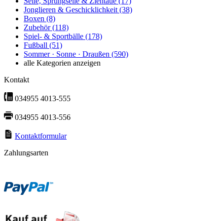
Seile, Sprungseile & Ziehtaue
(17)
Jonglieren & Geschicklichkeit
(38)
Boxen
(8)
Zubehör
(118)
Spiel- & Sportbälle
(178)
Fußball
(51)
Sommer · Sonne · Draußen
(590)
alle Kategorien anzeigen
Kontakt
034955 4013-555
034955 4013-556
Kontaktformular
Zahlungsarten