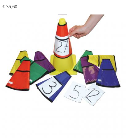
€ 35,60