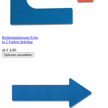
Bodenmarkierung Ecke
in 2 Farben lieferbar
ab € 4,80