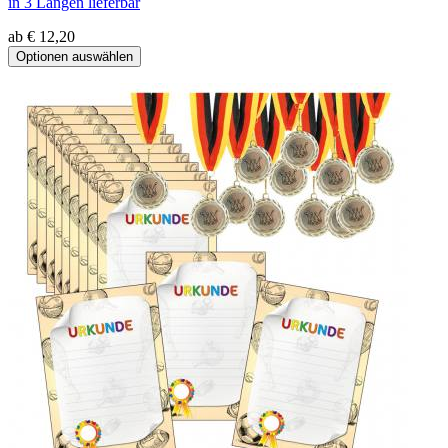
in 3 Längen lieferbar
ab € 12,20