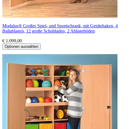
Modulus® Großer Spiel- und Sportschrank, mit Gerätehaken, 4
Ballablagen, 12 große Schubladen, 2 Ablageböden
€ 1.099,00