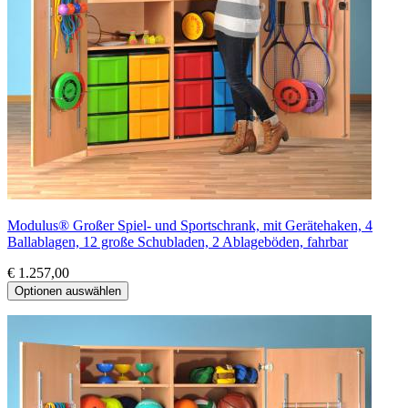
Modulus® Großer Spiel- und Sportschrank, mit Gerätehaken, 4
Ballablagen, 12 große Schubladen, 2 Ablageböden, fahrbar
€ 1.257,00