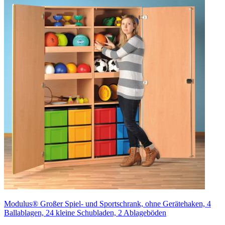
Modulus® Großer Spiel- und Sportschrank, ohne Gerätehaken, 4
Ballablagen, 24 kleine Schubladen, 2 Ablageböden