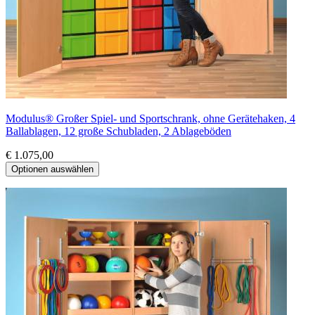
Modulus® Großer Spiel- und Sportschrank, ohne Gerätehaken, 4
Ballablagen, 12 große Schubladen, 2 Ablageböden
€ 1.075,00