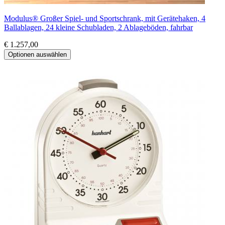
Modulus® Großer Spiel- und Sportschrank, mit Gerätehaken, 4
Ballablagen, 24 kleine Schubladen, 2 Ablageböden, fahrbar
€ 1.257,00