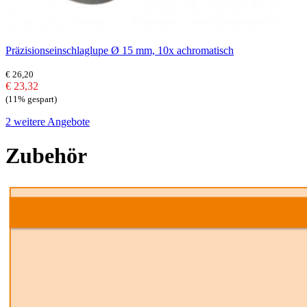
Präzisionseinschlaglupe Ø 15 mm, 10x achromatisch
€ 26,20
€ 23,32
(11% gespart)
2 weitere Angebote
Zubehör