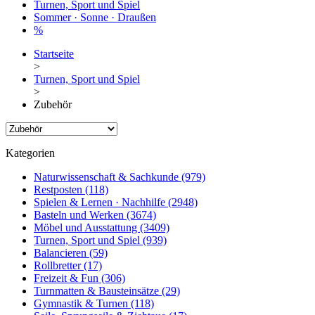
Turnen, Sport und Spiel
Sommer · Sonne · Draußen
%
Startseite
>
Turnen, Sport und Spiel
>
Zubehör
Kategorien
Naturwissenschaft & Sachkunde
(979)
Restposten
(118)
Spielen & Lernen · Nachhilfe
(2948)
Basteln und Werken
(3674)
Möbel und Ausstattung
(3409)
Turnen, Sport und Spiel
(939)
Balancieren
(59)
Rollbretter
(17)
Freizeit & Fun
(306)
Turnmatten & Bausteinsätze
(29)
Gymnastik & Turnen
(118)