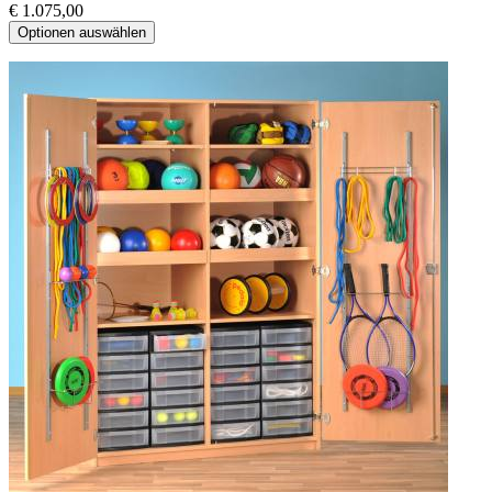
€ 1.075,00