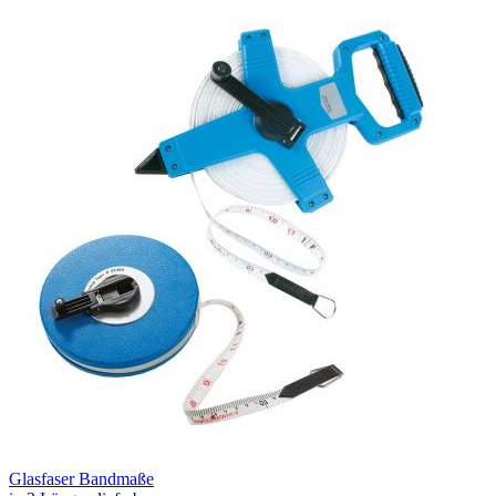
Glasfaser Bandmaße