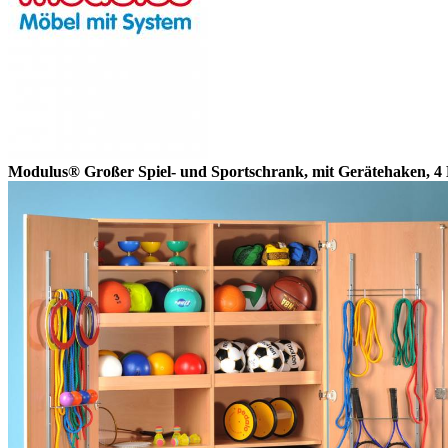
Modulus® Großer Spiel- und Sportschrank, mit Gerätehaken, 4 B