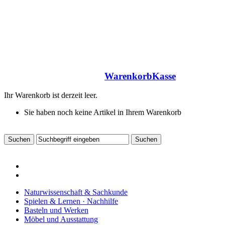
Warenkorb
Kasse
Ihr Warenkorb ist derzeit leer.
Sie haben noch keine Artikel in Ihrem Warenkorb
Naturwissenschaft & Sachkunde
Spielen & Lernen · Nachhilfe
Basteln und Werken
Möbel und Ausstattung