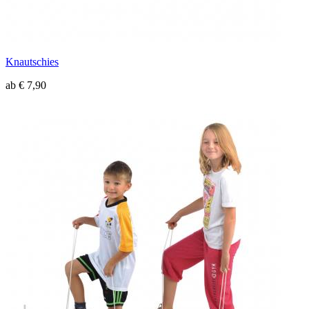
Knautschies
ab € 7,90