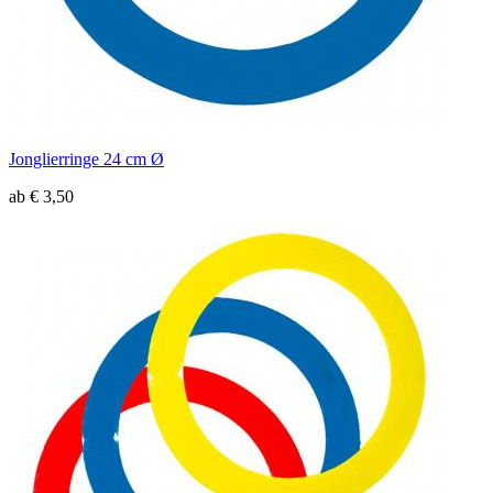
Jonglierringe 24 cm Ø
ab € 3,50