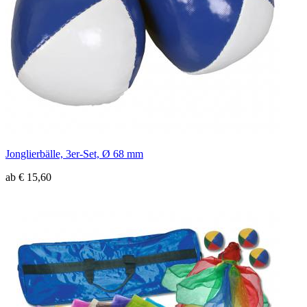
Jonglierbälle, 3er-Set, Ø 68 mm
ab € 15,60