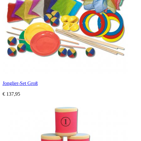
Jonglier-Set Groß
€ 137,95