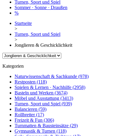
Turnen, Sport und Spiel
Sommer · Sonne · Draußen
%
Startseite
>
Turnen, Sport und Spiel
>
Jonglieren & Geschicklichkeit
Kategorien
Naturwissenschaft & Sachkunde
(978)
Restposten
(118)
Spielen & Lernen · Nachhilfe
(2958)
Basteln und Werken
(3674)
Möbel und Ausstattung
(3413)
Turnen, Sport und Spiel
(939)
Balancieren
(59)
Rollbretter
(17)
Freizeit & Fun
(306)
Turnmatten & Bausteinsätze
(29)
Gymnastik & Turnen
(118)