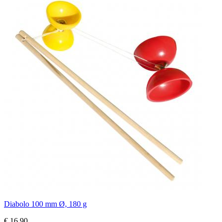
Diabolo 100 mm Ø, 180 g
€ 16,90