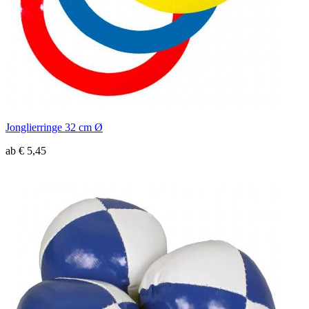
Jonglierringe 32 cm Ø
ab € 5,45