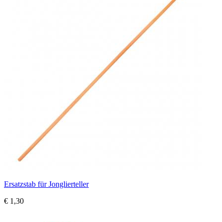
Ersatzstab für Jonglierteller
€ 1,30