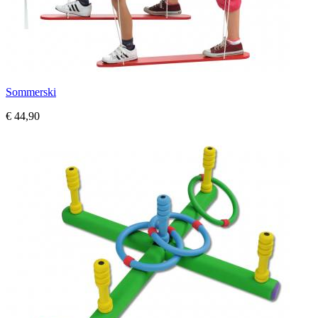
Sommerski
€ 44,90