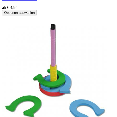
ab € 4,95