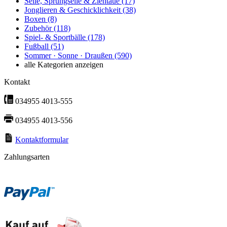
Seile, Sprungseile & Ziehtaue
(17)
Jonglieren & Geschicklichkeit
(38)
Boxen
(8)
Zubehör
(118)
Spiel- & Sportbälle
(178)
Fußball
(51)
Sommer · Sonne · Draußen
(590)
alle Kategorien anzeigen
Kontakt
034955 4013-555
034955 4013-556
Kontaktformular
Zahlungsarten