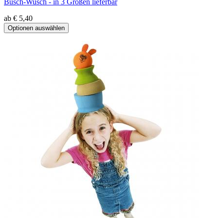
Busch-Wusch - in 3 Größen lieferbar
ab € 5,40