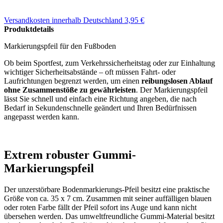
Versandkosten
innerhalb Deutschland 3,95 €
Produktdetails
Markierungspfeil für den Fußboden
Ob beim Sportfest, zum Verkehrssicherheitstag oder zur Einhaltung
wichtiger Sicherheitsabstände – oft müssen Fahrt- oder
Laufrichtungen begrenzt werden, um einen
reibungslosen Ablauf
ohne Zusammenstöße zu gewährleisten
. Der Markierungspfeil
lässt Sie schnell und einfach eine Richtung angeben, die nach
Bedarf in Sekundenschnelle geändert und Ihren Bedürfnissen
angepasst werden kann.
Extrem robuster Gummi-
Markierungspfeil
Der unzerstörbare Bodenmarkierungs-Pfeil besitzt eine praktische
Größe von ca. 35 x 7 cm. Zusammen mit seiner auffälligen blauen
oder roten Farbe fällt der Pfeil sofort ins Auge und kann nicht
übersehen werden. Das umweltfreundliche Gummi-Material besitzt