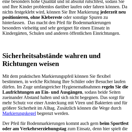
eine besonders hohe Qualität und ist absolut rutschfest, sodass Sie
und Ihre Kinder problemlos darüber laufen oder fahren können. Da
nichts festgeklebt wird, können Sie Ihre Markierung
jederzeit neu
positionieren, ohne Klebereste
oder sonstige Spuren zu
hinterlassen. Das macht den Pfeil für Bodenmarkierungen
besonders vielseitig und sehr geeignet für einen Einsatz in
Kindergärten, Schulen und anderen öffentlichen Einrichtungen.
Sicherheitsabstände wahren und
Richtungen weisen
Mit dem praktischen Markierungspfeil können Sie flexibel
bestimmen, in welche Richtung Ihre Schüler oder Besucher laufen
dürfen. Im Zuge umfangreicher Hygienemaßnahmen
regeln Sie die
Laufrichtungen an Ein- und Ausgängen
, sodass beide Seiten
zueinander Abstand halten und sich nicht begegnen. Das sorgt für
mehr Schutz vor einer Ansteckung mit Viren und Bakterien und für
größere Sicherheit im Alltag. Zusätzlich können die Wege durch
Markierungskegel
begrenzt werden.
Der Pfeil für Bodenmarkierungen kommt auch gern
beim Sportfest
oder am Verkehrserziehungstag
zum Einsatz, denn hier spielt die