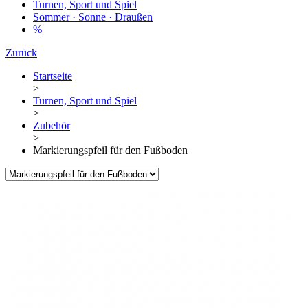
Turnen, Sport und Spiel
Sommer · Sonne · Draußen
%
Zurück
Startseite
>
Turnen, Sport und Spiel
>
Zubehör
>
Markierungspfeil für den Fußboden