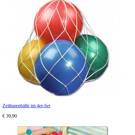
Zeitlupenbälle im 4er-Set
€ 39,90