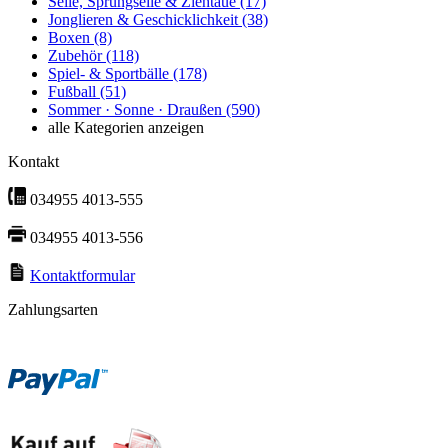
Seile, Sprungseile & Ziehtaue
(17)
Jonglieren & Geschicklichkeit
(38)
Boxen
(8)
Zubehör
(118)
Spiel- & Sportbälle
(178)
Fußball
(51)
Sommer · Sonne · Draußen
(590)
alle Kategorien anzeigen
Kontakt
034955 4013-555
034955 4013-556
Kontaktformular
Zahlungsarten