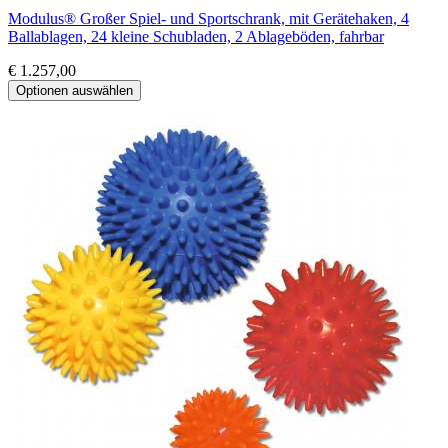
Modulus® Großer Spiel- und Sportschrank, mit Gerätehaken, 4
Ballablagen, 24 kleine Schubladen, 2 Ablageböden, fahrbar
€ 1.257,00