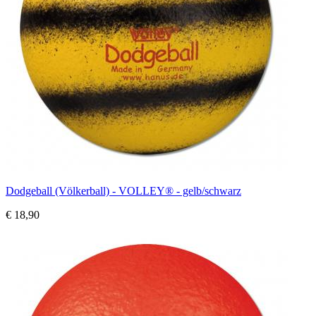
Dodgeball (Völkerball) - VOLLEY® - gelb/schwarz
€ 18,90