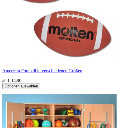
American Football in verschiedenen Größen
ab € 14,90