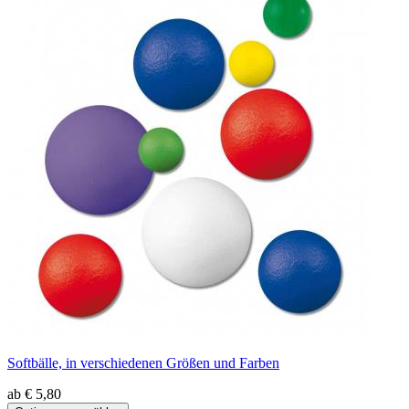
Softbälle, in verschiedenen Größen und Farben
ab € 5,80