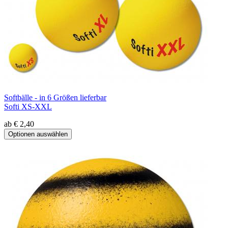
Softbälle - in 6 Größen lieferbar
Softi XS-XXL
ab € 2,40