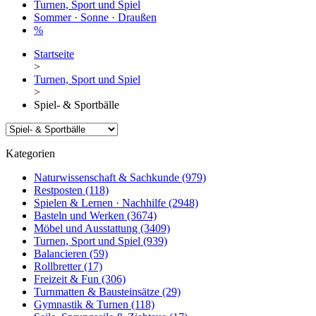
Turnen, Sport und Spiel
Sommer · Sonne · Draußen
%
Startseite
>
Turnen, Sport und Spiel
>
Spiel- & Sportbälle
Kategorien
Naturwissenschaft & Sachkunde
(979)
Restposten
(118)
Spielen & Lernen · Nachhilfe
(2948)
Basteln und Werken
(3674)
Möbel und Ausstattung
(3409)
Turnen, Sport und Spiel
(939)
Balancieren
(59)
Rollbretter
(17)
Freizeit & Fun
(306)
Turnmatten & Bausteinsätze
(29)
Gymnastik & Turnen
(118)