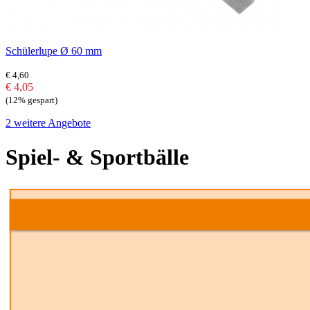
Schülerlupe Ø 60 mm
€ 4,60
€ 4,05
(12% gespart)
2 weitere Angebote
Spiel- & Sportbälle