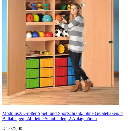
Modulus® Großer Spiel- und Sportschrank, ohne Gerätehaken, 4
Ballablagen, 24 kleine Schubladen, 2 Ablageböden
€ 1.075,00