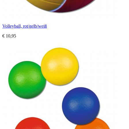
Volleyball, rot/gelb/weiß
€ 10,95