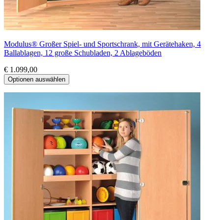
Modulus® Großer Spiel- und Sportschrank, mit Gerätehaken, 4
Ballablagen, 12 große Schubladen, 2 Ablageböden
€ 1.099,00