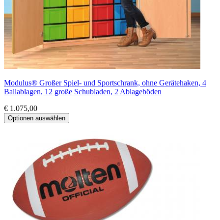
Modulus® Großer Spiel- und Sportschrank, ohne Gerätehaken, 4
Ballablagen, 12 große Schubladen, 2 Ablageböden
€ 1.075,00