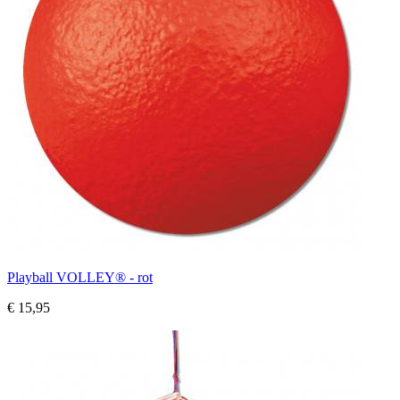
Playball VOLLEY® - rot
€ 15,95