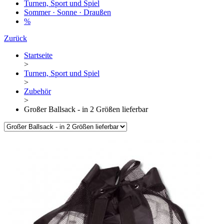
Turnen, Sport und Spiel
Sommer · Sonne · Draußen
%
Zurück
Startseite
>
Turnen, Sport und Spiel
>
Zubehör
>
Großer Ballsack - in 2 Größen lieferbar