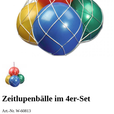
Zeitlupenbälle im 4er-Set
Art.-Nr.
W-60813