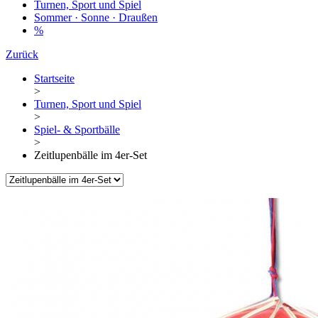
Turnen, Sport und Spiel
Sommer · Sonne · Draußen
%
Zurück
Startseite
>
Turnen, Sport und Spiel
>
Spiel- & Sportbälle
>
Zeitlupenbälle im 4er-Set