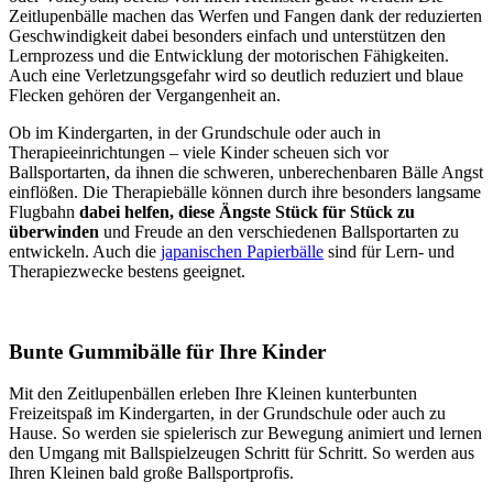
Zeitlupenbälle machen das Werfen und Fangen dank der reduzierten
Geschwindigkeit dabei besonders einfach und unterstützen den
Lernprozess und die Entwicklung der motorischen Fähigkeiten.
Auch eine Verletzungsgefahr wird so deutlich reduziert und blaue
Flecken gehören der Vergangenheit an.
Ob im Kindergarten, in der Grundschule oder auch in
Therapieeinrichtungen – viele Kinder scheuen sich vor
Ballsportarten, da ihnen die schweren, unberechenbaren Bälle Angst
einflößen. Die Therapiebälle können durch ihre besonders langsame
Flugbahn
dabei helfen, diese Ängste Stück für Stück zu
überwinden
und Freude an den verschiedenen Ballsportarten zu
entwickeln. Auch die
japanischen Papierbälle
sind für Lern- und
Therapiezwecke bestens geeignet.
Bunte Gummibälle für Ihre Kinder
Mit den Zeitlupenbällen erleben Ihre Kleinen kunterbunten
Freizeitspaß im Kindergarten, in der Grundschule oder auch zu
Hause. So werden sie spielerisch zur Bewegung animiert und lernen
den Umgang mit Ballspielzeugen Schritt für Schritt. So werden aus
Ihren Kleinen bald große Ballsportprofis.