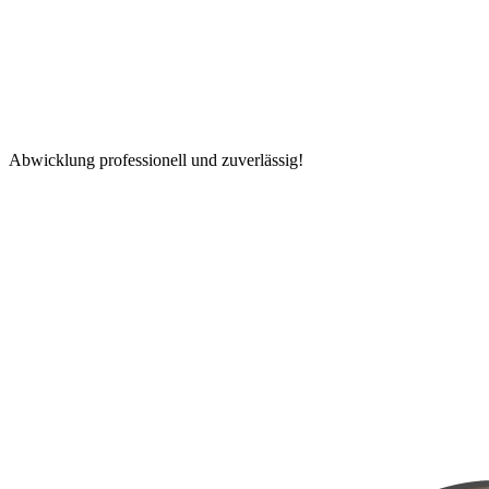
Abwicklung professionell und zuverlässig!