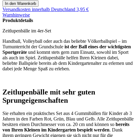
Versandkosten
innerhalb Deutschland 3,95 €
Warnhinweise
Produktdetails
Zeitlupenbälle im 4er-Set
Handball, Volleyball oder auch das beliebte Völkerballspiel – im
Turnunterricht der Grundschule
ist der Ball eines der wichtigsten
Sportgeräte
und kommt stets gern zum Einsatz, sowohl im Sport
als auch im Spiel. Zeitlupenbälle helfen Ihren Kleinen dabei,
beliebte Ballspiele bereits ab dem Kindergartenalter zu erlernen und
dabei jede Menge Spaß zu erleben.
Zeitlupenbälle mit sehr guten
Sprungeigenschaften
Sie erhalten ein praktisches Set aus 4 Gummibällen für Kinder ab 3
Jahren in den Farben Rot, Grün, Blau und Gelb. Alle Zeitlupenbälle
besitzen einen Durchmesser von ca. 20 cm und können so
bereits
von Ihren Kleinen im Kindergarten bespielt werden
. Dank
ihrem geringen Gewicht eigenen sie sich nicht nur für die