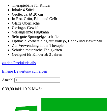
Therapiebälle für Kinder
Inhalt: 4 Stück
Größe: ca. Ø 20 cm
In Rot, Grün, Blau und Gelb
Glatte Oberfläche
Geringes Gewicht
Verlangsamte Flugbahn
Sehr gute Sprungeigenschaften
Optimale Vorbereitung auf Volley-, Hand- und Basketball
Zur Verwendung in der Therapie
Schulen motorische Fähigkeiten
Geeignet für Kinder ab 3 Jahren
zu den Produktdetails
Eigene Bewertung schreiben
Anzahl
€ 39,90
inkl. 19 % MwSt.