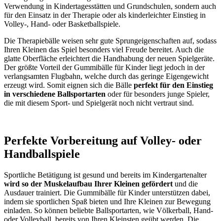
Verwendung in Kindertagesstätten und Grundschulen, sondern auch
für den Einsatz in der Therapie oder als kinderleichter Einstieg in
Volley-, Hand- oder Basketballspiele.
Die Therapiebälle weisen sehr gute Sprungeigenschaften auf, sodass
Ihren Kleinen das Spiel besonders viel Freude bereitet. Auch die
glatte Oberfläche erleichtert die Handhabung der neuen Spielgeräte.
Der größte Vorteil der Gummibälle für Kinder liegt jedoch in der
verlangsamten Flugbahn, welche durch das geringe Eigengewicht
erzeugt wird. Somit eignen sich die Bälle
perfekt für den Einstieg
in verschiedene Ballsportarten
oder für besonders junge Spieler,
die mit diesem Sport- und Spielgerät noch nicht vertraut sind.
Perfekte Vorbereitung auf Volley- oder
Handballspiele
Sportliche Betätigung ist gesund und bereits im Kindergartenalter
wird so der Muskelaufbau Ihrer Kleinen gefördert
und die
Ausdauer trainiert. Die Gummibälle für Kinder unterstützen dabei,
indem sie sportlichen Spaß bieten und Ihre Kleinen zur Bewegung
einladen. So können beliebte Ballsportarten, wie Völkerball, Hand-
oder Volleyball, bereits von Ihren Kleinsten geübt werden. Die