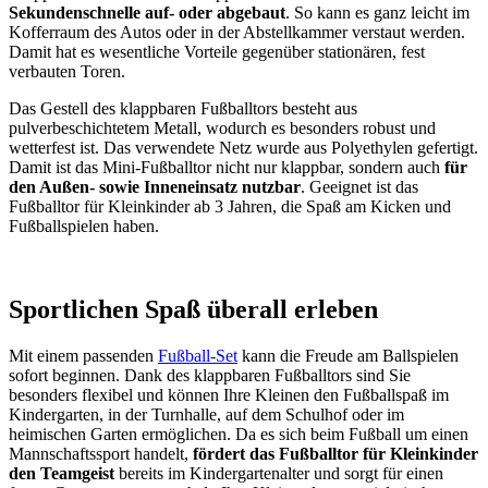
Sekundenschnelle auf- oder abgebaut
. So kann es ganz leicht im
Kofferraum des Autos oder in der Abstellkammer verstaut werden.
Damit hat es wesentliche Vorteile gegenüber stationären, fest
verbauten Toren.
Das Gestell des klappbaren Fußballtors besteht aus
pulverbeschichtetem Metall, wodurch es besonders robust und
wetterfest ist. Das verwendete Netz wurde aus Polyethylen gefertigt.
Damit ist das Mini-Fußballtor nicht nur klappbar, sondern auch
für
den Außen- sowie Inneneinsatz nutzbar
. Geeignet ist das
Fußballtor für Kleinkinder ab 3 Jahren, die Spaß am Kicken und
Fußballspielen haben.
Sportlichen Spaß überall erleben
Mit einem passenden
Fußball-Set
kann die Freude am Ballspielen
sofort beginnen. Dank des klappbaren Fußballtors sind Sie
besonders flexibel und können Ihre Kleinen den Fußballspaß im
Kindergarten, in der Turnhalle, auf dem Schulhof oder im
heimischen Garten ermöglichen. Da es sich beim Fußball um einen
Mannschaftssport handelt,
fördert das Fußballtor für Kleinkinder
den Teamgeist
bereits im Kindergartenalter und sorgt für einen