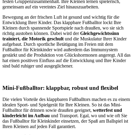
festen Gruppenzusammenhalt. Ihre Kleinen lernen spielerisch,
gemeinsam auf ein vereintes Ziel hinauszuarbeiten.
Bewegung an der frischen Luft ist gesund und wichtig für die
Entwicklung Ihrer Kinder. Das klappbare Fußballtor lockt Ihre
Kleinen durch spannende Sportspiele nach draußen, wo sie sich
richtig austoben können. Dabei wird der
Gleichgewichtssinn
trainiert, die Motorik geschult
und die Muskulatur Ihrer Kinder
aufgebaut. Durch sportliche Betätigung im Freien mit dem
Fußballtor für Kleinkinder wird außerdem das Immunsystem
gestärkt und die Produktion von Glückshormonen angeregt. All das
hat einen positiven Einfluss auf die Entwicklung und Ihre Kinder
sind bald ruhiger und ausgeglichener.
Mini-Fußballtor: klappbar, robust und flexibel
Die vielen Vorteile des klappbaren Fußballtors machen es zu einem
idealen Sport- und Spielgerät für Ihre Kleinen. So ist das Mini-
Fußballtor für drinnen sowie draußen geeignet,
wetterfest und
kinderleicht im Aufbau
und Transport. Egal, wo und wie oft Sie
das Fußballtor für Kleinkinder einsetzen, der Spaß am Ballspiel ist
Ihren Kleinen auf jeden Fall garantiert.