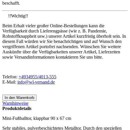
beschafft.
!!Wichtig!!
Beim Erhalt vieler großer Online-Bestellungen kann die
Verfügbarkeit durch Lieferengpässe (wie z. B. Pandemie,
Rohstoffknappheit usw.) unserer Artikel kurzfristig überholt sein. In
diesem Fall würden wir Sie benachrichtigen und auf Wunsch den
vergriffenen Artikel portofrei nachsenden. Wünschen Sie weitere
Auskünfte über die Verfügbarkeiten unserer Artikel, Lieferzeiten
sowie Versandinformationen kontaktieren Sie uns bitte.
Telefon:
+4934955/4013-555
E-Mail:
info@wl-versand.de
Warnhinweise
Produktdetails
Mini-Fußballtor, klappbar 90 x 67 cm
Sehr stabiles, pulverbeschichtetes Metalltor. Durch den speziellen