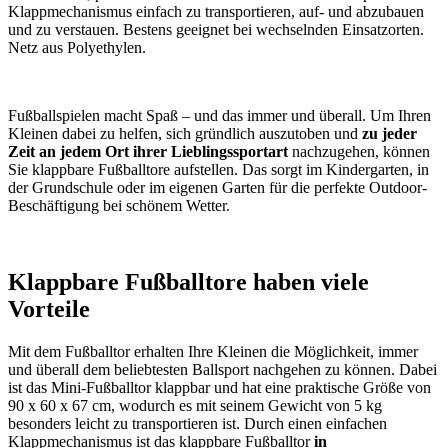
Klappmechanismus einfach zu transportieren, auf- und abzubauen
und zu verstauen. Bestens geeignet bei wechselnden Einsatzorten.
Netz aus Polyethylen.
Fußballspielen macht Spaß – und das immer und überall. Um Ihren
Kleinen dabei zu helfen, sich gründlich auszutoben und
zu jeder
Zeit an jedem Ort ihrer Lieblingssportart
nachzugehen, können
Sie klappbare Fußballtore aufstellen. Das sorgt im Kindergarten, in
der Grundschule oder im eigenen Garten für die perfekte Outdoor-
Beschäftigung bei schönem Wetter.
Klappbare Fußballtore haben viele
Vorteile
Mit dem Fußballtor erhalten Ihre Kleinen die Möglichkeit, immer
und überall dem beliebtesten Ballsport nachgehen zu können. Dabei
ist das Mini-Fußballtor klappbar und hat eine praktische Größe von
90 x 60 x 67 cm, wodurch es mit seinem Gewicht von 5 kg
besonders leicht zu transportieren ist. Durch einen einfachen
Klappmechanismus ist das klappbare Fußballtor
in