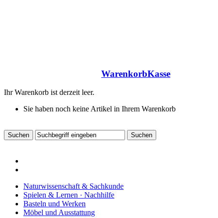
Warenkorb
Kasse
Ihr Warenkorb ist derzeit leer.
Sie haben noch keine Artikel in Ihrem Warenkorb
Naturwissenschaft & Sachkunde
Spielen & Lernen · Nachhilfe
Basteln und Werken
Möbel und Ausstattung