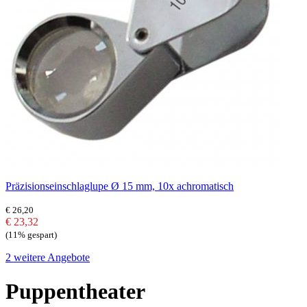
Präzisionseinschlaglupe Ø 15 mm, 10x achromatisch
€ 26,20
€ 23,32
(11% gespart)
2 weitere Angebote
Puppentheater