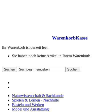
Warenkorb
Kasse
Ihr Warenkorb ist derzeit leer.
Sie haben noch keine Artikel in Ihrem Warenkorb
Naturwissenschaft & Sachkunde
Spielen & Lernen · Nachhilfe
Basteln und Werken
Möbel und Ausstattung