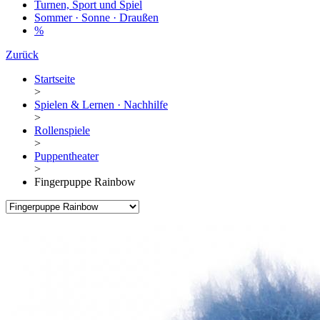
Turnen, Sport und Spiel
Sommer · Sonne · Draußen
%
Zurück
Startseite
>
Spielen & Lernen · Nachhilfe
>
Rollenspiele
>
Puppentheater
>
Fingerpuppe Rainbow