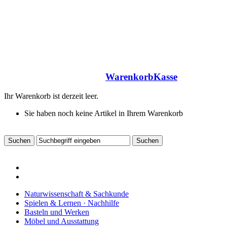
Warenkorb
Kasse
Ihr Warenkorb ist derzeit leer.
Sie haben noch keine Artikel in Ihrem Warenkorb
Naturwissenschaft & Sachkunde
Spielen & Lernen · Nachhilfe
Basteln und Werken
Möbel und Ausstattung