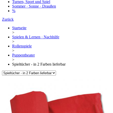
Turnen, Sport und Spiel
Sommer · Sonne · Draußen
%
Zurück
Startseite
>
Spielen & Lernen · Nachhilfe
>
Rollenspiele
>
Puppentheater
>
Spieltücher - in 2 Farben lieferbar