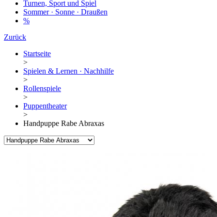
Turnen, Sport und Spiel
Sommer · Sonne · Draußen
%
Zurück
Startseite
>
Spielen & Lernen · Nachhilfe
>
Rollenspiele
>
Puppentheater
>
Handpuppe Rabe Abraxas