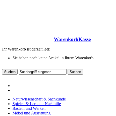
Warenkorb
Kasse
Ihr Warenkorb ist derzeit leer.
Sie haben noch keine Artikel in Ihrem Warenkorb
Naturwissenschaft & Sachkunde
Spielen & Lernen · Nachhilfe
Basteln und Werken
Möbel und Ausstattung