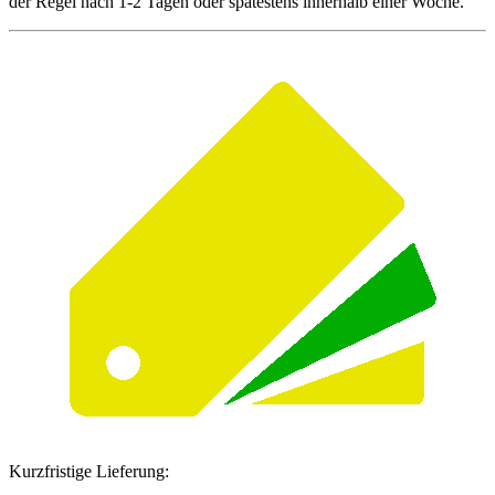
der Regel nach 1-2 Tagen oder spätestens innerhalb einer Woche.
Kurzfristige Lieferung: