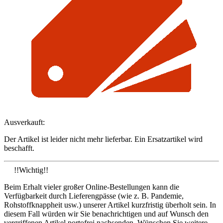
Ausverkauft:
Der Artikel ist leider nicht mehr lieferbar. Ein Ersatzartikel wird
beschafft.
!!Wichtig!!
Beim Erhalt vieler großer Online-Bestellungen kann die
Verfügbarkeit durch Lieferengpässe (wie z. B. Pandemie,
Rohstoffknappheit usw.) unserer Artikel kurzfristig überholt sein. In
diesem Fall würden wir Sie benachrichtigen und auf Wunsch den
vergriffenen Artikel portofrei nachsenden. Wünschen Sie weitere