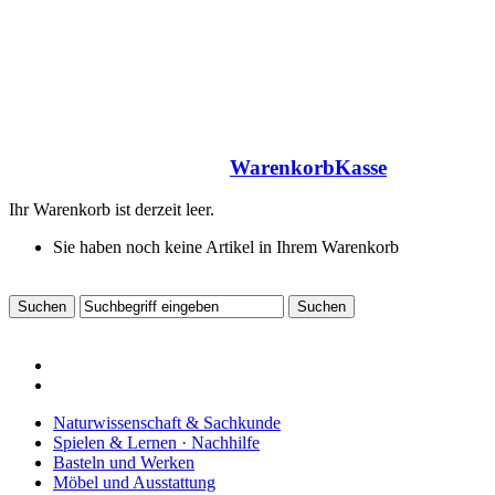
Warenkorb
Kasse
Ihr Warenkorb ist derzeit leer.
Sie haben noch keine Artikel in Ihrem Warenkorb
Naturwissenschaft & Sachkunde
Spielen & Lernen · Nachhilfe
Basteln und Werken
Möbel und Ausstattung