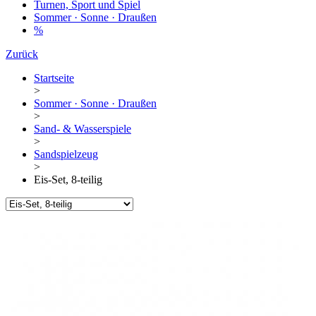
Turnen, Sport und Spiel
Sommer · Sonne · Draußen
%
Zurück
Startseite
>
Sommer · Sonne · Draußen
>
Sand- & Wasserspiele
>
Sandspielzeug
>
Eis-Set, 8-teilig