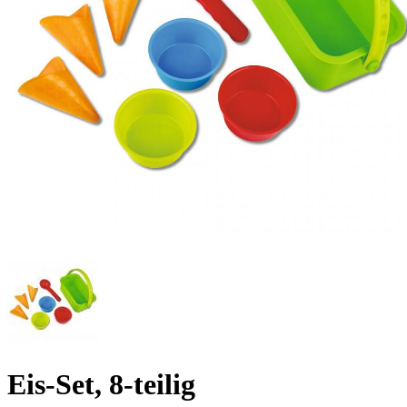
Eis-Set, 8-teilig