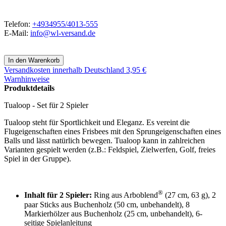
Telefon:
+4934955/4013-555
E-Mail:
info@wl-versand.de
Versandkosten
innerhalb Deutschland 3,95 €
Warnhinweise
Produktdetails
Tualoop - Set für 2 Spieler
Tualoop steht für Sportlichkeit und Eleganz. Es vereint die
Flugeigenschaften eines Frisbees mit den Sprungeigenschaften eines
Balls und lässt natürlich bewegen. Tualoop kann in zahlreichen
Varianten gespielt werden (z.B.: Feldspiel, Zielwerfen, Golf, freies
Spiel in der Gruppe).
®
Inhalt für 2 Spieler:
Ring aus Arboblend
(27 cm, 63 g), 2
paar Sticks aus Buchenholz (50 cm, unbehandelt), 8
Markierhölzer aus Buchenholz (25 cm, unbehandelt), 6-
seitige Spielanleitung