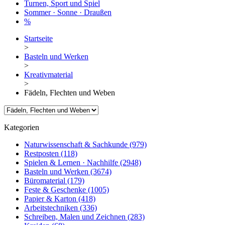
Turnen, Sport und Spiel
Sommer · Sonne · Draußen
%
Startseite
>
Basteln und Werken
>
Kreativmaterial
>
Fädeln, Flechten und Weben
Kategorien
Naturwissenschaft & Sachkunde
(979)
Restposten
(118)
Spielen & Lernen · Nachhilfe
(2948)
Basteln und Werken
(3674)
Büromaterial
(179)
Feste & Geschenke
(1005)
Papier & Karton
(418)
Arbeitstechniken
(336)
Schreiben, Malen und Zeichnen
(283)