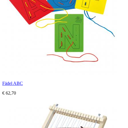
Fädel ABC
€ 62,70