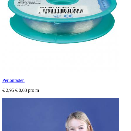
Perlonfaden
€ 2,95
€ 0,03 pro m