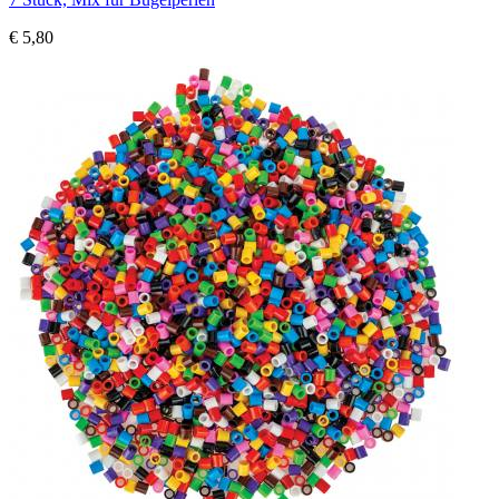
€ 5,80