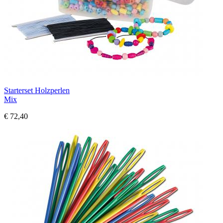
Starterset Holzperlen
Mix
€ 72,40