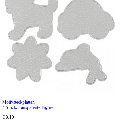
Motivsteckplatten
4 Stück, transparente Figuren
€ 3,10