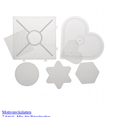
Motivsteckplatten
7 Stück, Mix für Bügelperlen