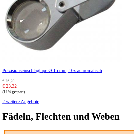
Präzisionseinschlaglupe Ø 15 mm, 10x achromatisch
€ 26,20
€ 23,32
(11% gespart)
2 weitere Angebote
Fädeln, Flechten und Weben