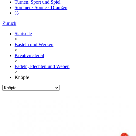
Turnen, Sport und Spiel
Sommer · Sonne · Draußen
%
Zurück
Startseite
>
Basteln und Werken
>
Kreativmaterial
>
Fädeln, Flechten und Weben
>
Knöpfe