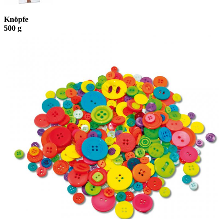
Knöpfe
500 g