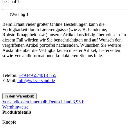
beschafft.
!!Wichtig!!
Beim Erhalt vieler großer Online-Bestellungen kann die
Verfügbarkeit durch Lieferengpässe (wie z. B. Pandemie,
Rohstoffknappheit usw.) unserer Artikel kurzfristig überholt sein. In
diesem Fall würden wir Sie benachrichtigen und auf Wunsch den
vergriffenen Artikel portofrei nachsenden. Wünschen Sie weitere
Auskünfte über die Verfügbarkeiten unserer Artikel, Lieferzeiten
sowie Versandinformationen kontaktieren Sie uns bitte.
Telefon:
+4934955/4013-555
E-Mail:
info@wl-versand.de
Versandkosten
innerhalb Deutschland 3,95 €
Warnhinweise
Produktdetails
Knöpfe