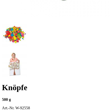
Knöpfe
500 g
Art.-Nr.
W-92558