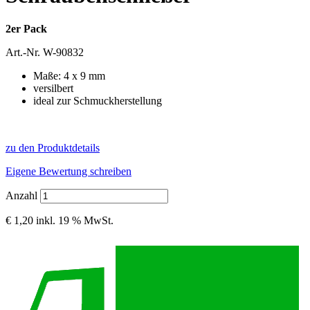
2er Pack
Art.-Nr.
W-90832
Maße: 4 x 9 mm
versilbert
ideal zur Schmuckherstellung
zu den Produktdetails
Eigene Bewertung schreiben
Anzahl
€ 1,20
inkl. 19 % MwSt.