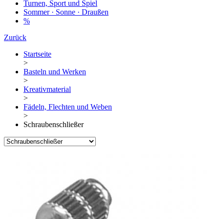
Turnen, Sport und Spiel
Sommer · Sonne · Draußen
%
Zurück
Startseite
>
Basteln und Werken
>
Kreativmaterial
>
Fädeln, Flechten und Weben
>
Schraubenschließer