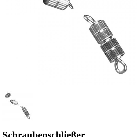
Schraubenschließer