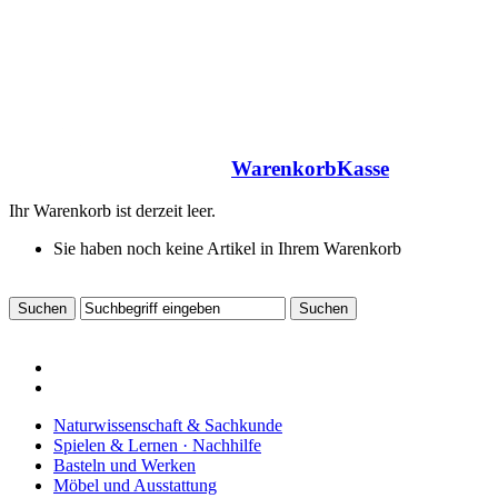
Warenkorb
Kasse
Ihr Warenkorb ist derzeit leer.
Sie haben noch keine Artikel in Ihrem Warenkorb
Naturwissenschaft & Sachkunde
Spielen & Lernen · Nachhilfe
Basteln und Werken
Möbel und Ausstattung