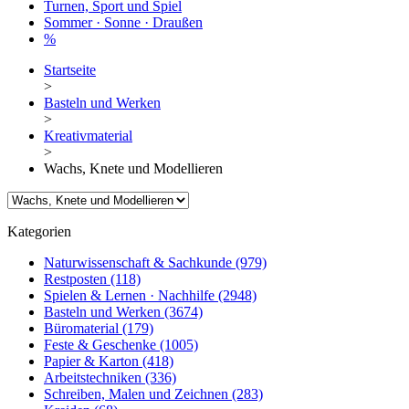
Turnen, Sport und Spiel
Sommer · Sonne · Draußen
%
Startseite
>
Basteln und Werken
>
Kreativmaterial
>
Wachs, Knete und Modellieren
Kategorien
Naturwissenschaft & Sachkunde
(979)
Restposten
(118)
Spielen & Lernen · Nachhilfe
(2948)
Basteln und Werken
(3674)
Büromaterial
(179)
Feste & Geschenke
(1005)
Papier & Karton
(418)
Arbeitstechniken
(336)
Schreiben, Malen und Zeichnen
(283)