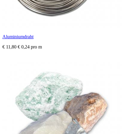
Aluminiumdraht
€ 11,80
€ 0,24 pro m