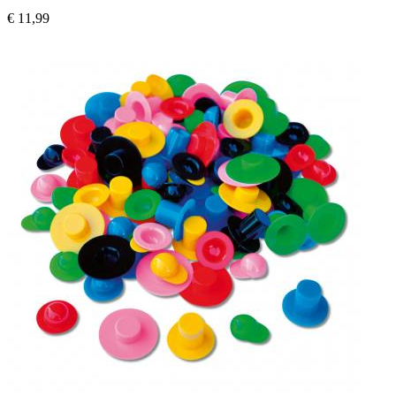
€ 11,99