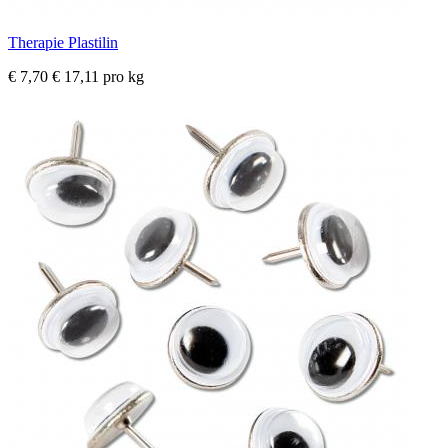
Therapie Plastilin
€ 7,70
€ 17,11 pro kg