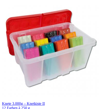
Knete 3.000g – Knetkiste II
12 Farben à 250 g