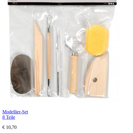
Modellier-Set
8 Teile
€ 10,70