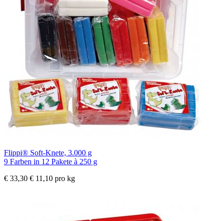
Flippi® Soft-Knete, 3.000 g
9 Farben in 12 Pakete à 250 g
€ 33,30
€ 11,10 pro kg