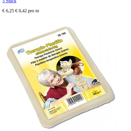
5 Stück
€ 6,25
€ 0,42 pro m