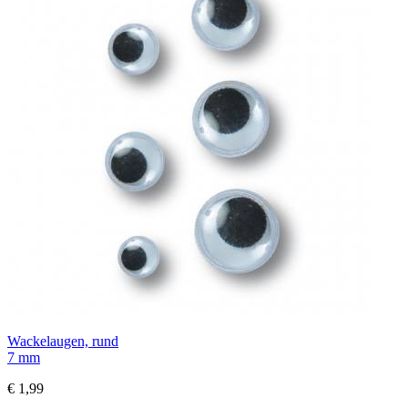
Wackelaugen, rund
7 mm
€ 1,99