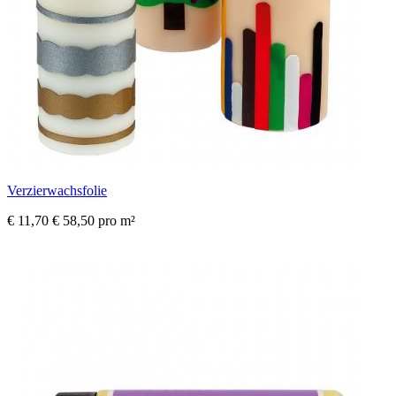
Verzierwachsfolie
€ 11,70
€ 58,50 pro m²