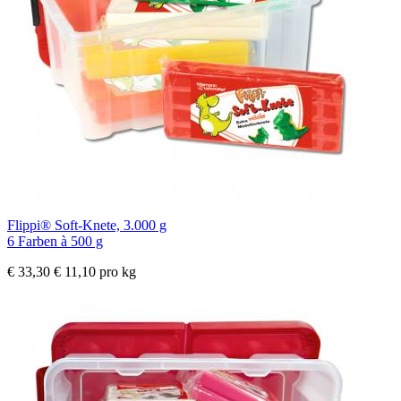
Flippi® Soft-Knete, 3.000 g
6 Farben à 500 g
€ 33,30
€ 11,10 pro kg