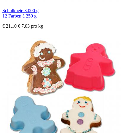
Schulknete 3.000 g
12 Farben à 250 g
€ 21,10
€ 7,03 pro kg