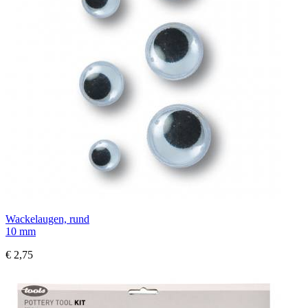
Wackelaugen, rund
10 mm
€ 2,75