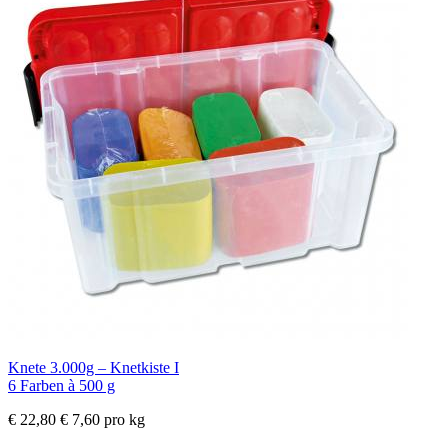
Knete 3.000g – Knetkiste I
6 Farben à 500 g
€ 22,80
€ 7,60 pro kg