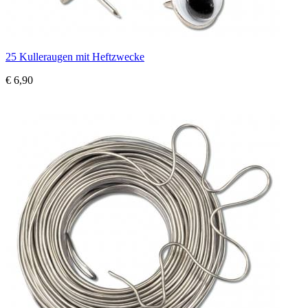
25 Kulleraugen mit Heftzwecke
€ 6,90