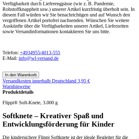
Verfügbarkeit durch Lieferengpässe (wie z. B. Pandemie,
Rohstoffknappheit usw.) unserer Artikel kurzfristig überholt sein. In
diesem Fall würden wir Sie benachrichtigen und auf Wunsch den
vergriffenen Artikel portofrei nachsenden. Wünschen Sie weitere
Auskünfte über die Verfügbarkeiten unserer Artikel, Lieferzeiten
sowie Versandinformationen kontaktieren Sie uns bitte.
Telefon:
+4934955/4013-555
E-Mail:
info@wl-versand.de
Versandkosten
innerhalb Deutschland 3,95 €
Warnhinweise
Produktdetails
Flippi® Soft-Knete, 3.000 g
Softknete – Kreativer Spaß und
Entwicklungsförderung für Kinder
Die kindersichere Flippi Softknete ist der ideale Begleiter für die