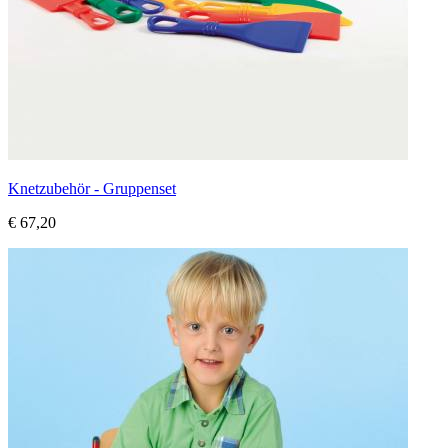
Knetzubehör - Gruppenset
€ 67,20