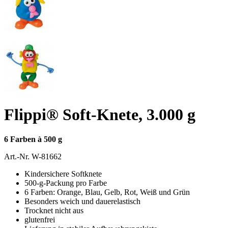
Flippi® Soft-Knete, 3.000 g
6 Farben à 500 g
Art.-Nr.
W-81662
Kindersichere Softknete
500-g-Packung pro Farbe
6 Farben: Orange, Blau, Gelb, Rot, Weiß und Grün
Besonders weich und dauerelastisch
Trocknet nicht aus
glutenfrei