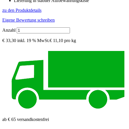
Lieferung in stabiler Aufbewahrungskiste
zu den Produktdetails
Eigene Bewertung schreiben
Anzahl
€ 33,30
inkl. 19 % MwSt.
€ 11,10 pro kg
ab € 65 versandkostenfrei