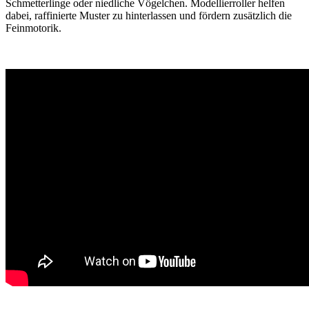
Schmetterlinge oder niedliche Vögelchen. Modellierroller helfen
dabei, raffinierte Muster zu hinterlassen und fördern zusätzlich die
Feinmotorik.