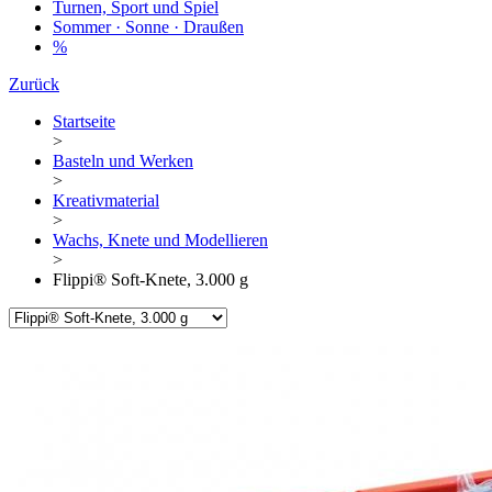
Turnen, Sport und Spiel
Sommer · Sonne · Draußen
%
Zurück
Startseite
>
Basteln und Werken
>
Kreativmaterial
>
Wachs, Knete und Modellieren
>
Flippi® Soft-Knete, 3.000 g