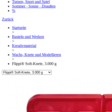
Turnen, Sport und Spiel
Sommer · Sonne · Draußen
%
Zurück
Startseite
>
Basteln und Werken
>
Kreativmaterial
>
Wachs, Knete und Modellieren
>
Flippi® Soft-Knete, 3.000 g