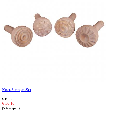
Knet-Stempel-Set
€ 10,70
€ 10,16
(5% gespart)