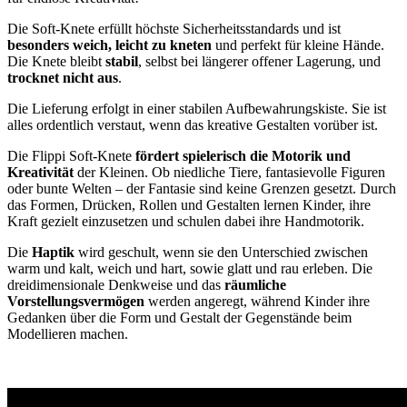
Die Soft-Knete erfüllt höchste Sicherheitsstandards und ist
besonders weich, leicht zu kneten
und perfekt für kleine Hände.
Die Knete bleibt
stabil
, selbst bei längerer offener Lagerung, und
trocknet nicht aus
.
Die Lieferung erfolgt in einer stabilen Aufbewahrungskiste. Sie ist
alles ordentlich verstaut, wenn das kreative Gestalten vorüber ist.
Die Flippi Soft-Knete
fördert spielerisch die Motorik und
Kreativität
der Kleinen. Ob niedliche Tiere, fantasievolle Figuren
oder bunte Welten – der Fantasie sind keine Grenzen gesetzt. Durch
das Formen, Drücken, Rollen und Gestalten lernen Kinder, ihre
Kraft gezielt einzusetzen und schulen dabei ihre Handmotorik.
Die
Haptik
wird geschult, wenn sie den Unterschied zwischen
warm und kalt, weich und hart, sowie glatt und rau erleben. Die
dreidimensionale Denkweise und das
räumliche
Vorstellungsvermögen
werden angeregt, während Kinder ihre
Gedanken über die Form und Gestalt der Gegenstände beim
Modellieren machen.