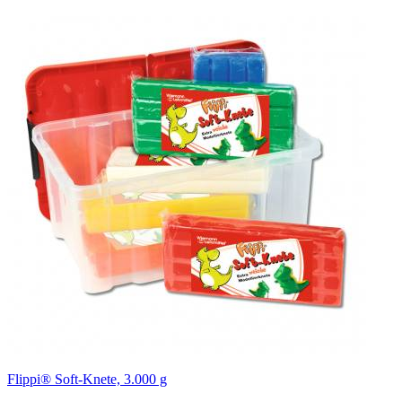
Flippi® Soft-Knete, 3.000 g