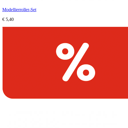
Modellierroller-Set
€ 5,40