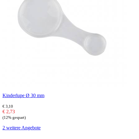
Kinderlupe Ø 30 mm
€ 3,10
€ 2,73
(12% gespart)
2 weitere Angebote