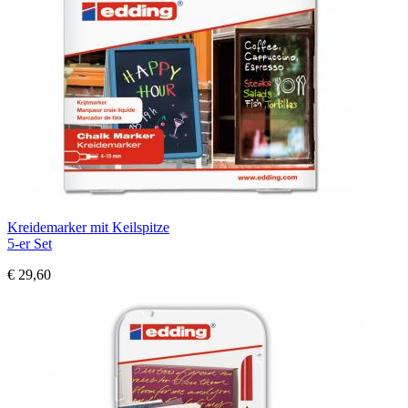
Kreidemarker mit Keilspitze
5-er Set
€ 29,60