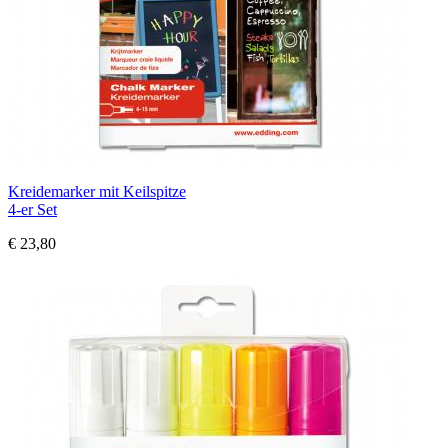
Kreidemarker mit Keilspitze
4-er Set
€ 23,80