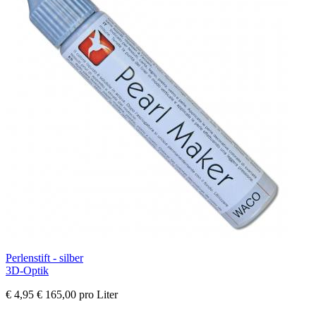
Perlenstift - silber
3D-Optik
€ 4,95
€ 165,00 pro Liter