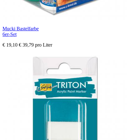
Mucki Bastelfarbe
6er-Set
€ 19,10
€ 39,79 pro Liter