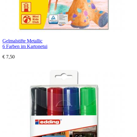
Gelmalstifte Metallic
6 Farben im Kartonetui
€ 7,50