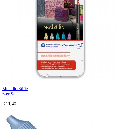
Metallic-Stifte
6-er Set
€ 11,40