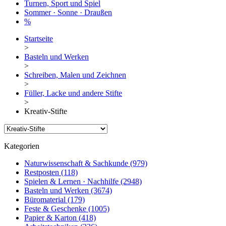
Turnen, Sport und Spiel
Sommer · Sonne · Draußen
%
Startseite
>
Basteln und Werken
>
Schreiben, Malen und Zeichnen
>
Füller, Lacke und andere Stifte
>
Kreativ-Stifte
Kategorien
Naturwissenschaft & Sachkunde
(979)
Restposten
(118)
Spielen & Lernen · Nachhilfe
(2948)
Basteln und Werken
(3674)
Büromaterial
(179)
Feste & Geschenke
(1005)
Papier & Karton
(418)