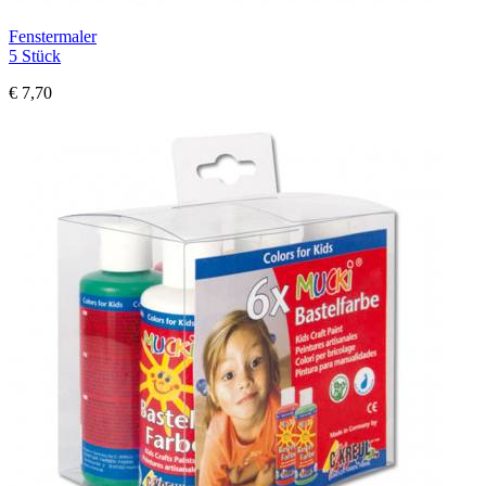
Fenstermaler
5 Stück
€ 7,70