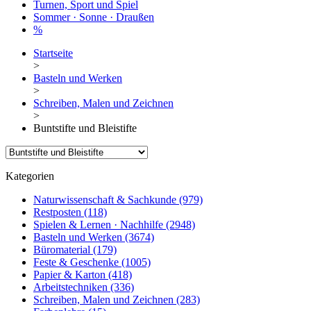
Turnen, Sport und Spiel
Sommer · Sonne · Draußen
%
Startseite
>
Basteln und Werken
>
Schreiben, Malen und Zeichnen
>
Buntstifte und Bleistifte
Kategorien
Naturwissenschaft & Sachkunde
(979)
Restposten
(118)
Spielen & Lernen · Nachhilfe
(2948)
Basteln und Werken
(3674)
Büromaterial
(179)
Feste & Geschenke
(1005)
Papier & Karton
(418)
Arbeitstechniken
(336)
Schreiben, Malen und Zeichnen
(283)