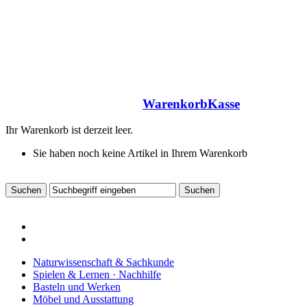
Warenkorb
Kasse
Ihr Warenkorb ist derzeit leer.
Sie haben noch keine Artikel in Ihrem Warenkorb
Naturwissenschaft & Sachkunde
Spielen & Lernen · Nachhilfe
Basteln und Werken
Möbel und Ausstattung