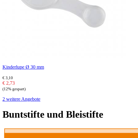
Kinderlupe Ø 30 mm
€ 3,10
€ 2,73
(12% gespart)
2 weitere Angebote
Buntstifte und Bleistifte