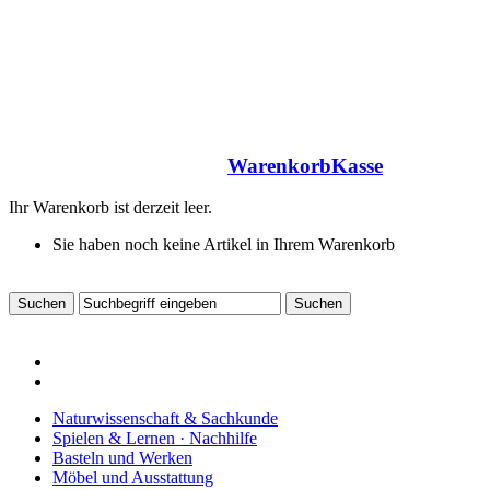
Warenkorb
Kasse
Ihr Warenkorb ist derzeit leer.
Sie haben noch keine Artikel in Ihrem Warenkorb
Naturwissenschaft & Sachkunde
Spielen & Lernen · Nachhilfe
Basteln und Werken
Möbel und Ausstattung