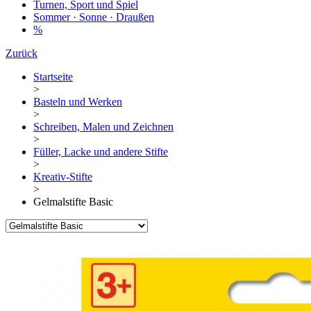
Turnen, Sport und Spiel
Sommer · Sonne · Draußen
%
Zurück
Startseite
>
Basteln und Werken
>
Schreiben, Malen und Zeichnen
>
Füller, Lacke und andere Stifte
>
Kreativ-Stifte
>
Gelmalstifte Basic