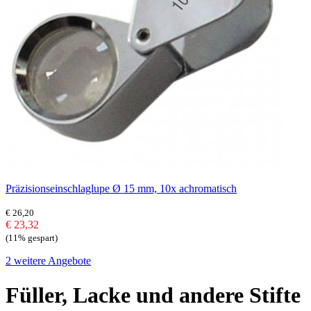
Präzisionseinschlaglupe Ø 15 mm, 10x achromatisch
€ 26,20
€ 23,32
(11% gespart)
2 weitere Angebote
Füller, Lacke und andere Stifte