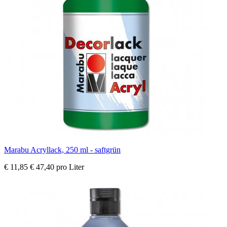
Marabu Acryllack, 250 ml - saftgrün
€ 11,85
€ 47,40 pro Liter