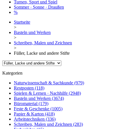
Turnen, Sport und Spiel
Sommer · Sonne · Draußen
%
Startseite
>
Basteln und Werken
>
Schreiben, Malen und Zeichnen
>
Füller, Lacke und andere Stifte
Kategorien
Naturwissenschaft & Sachkunde
(979)
Restposten
(118)
Spielen & Lernen · Nachhilfe
(2948)
Basteln und Werken
(3674)
Büromaterial
(179)
Feste & Geschenke
(1005)
Papier & Karton
(418)
Arbeitstechniken
(336)
Schreiben, Malen und Zeichnen
(283)