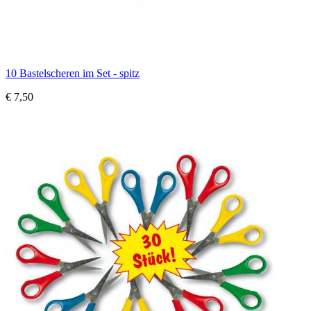
10 Bastelscheren im Set - spitz
€ 7,50