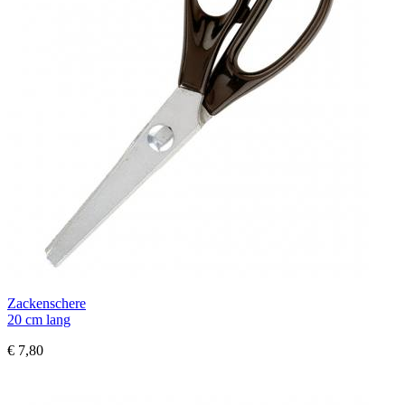
Zackenschere
20 cm lang
€ 7,80