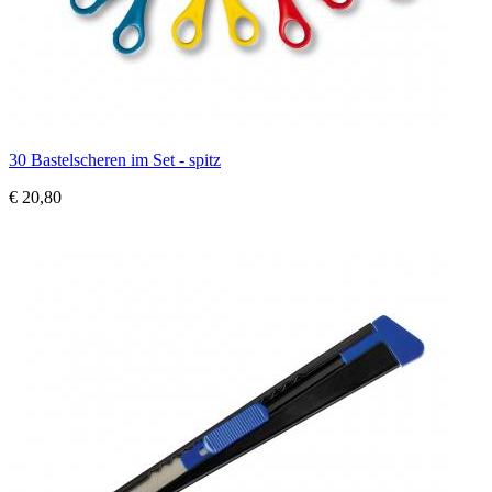
30 Bastelscheren im Set - spitz
€ 20,80