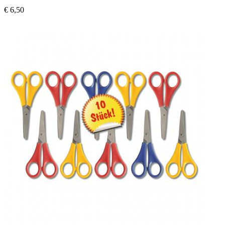
€ 6,50