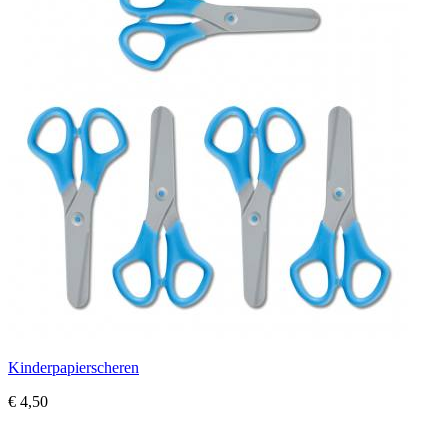
Kinderpapierscheren
€ 4,50