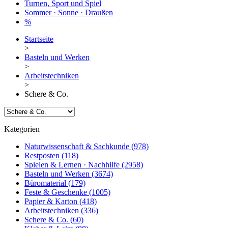
Turnen, Sport und Spiel
Sommer · Sonne · Draußen
%
Startseite
>
Basteln und Werken
>
Arbeitstechniken
>
Schere & Co.
Kategorien
Naturwissenschaft & Sachkunde
(978)
Restposten
(118)
Spielen & Lernen · Nachhilfe
(2958)
Basteln und Werken
(3674)
Büromaterial
(179)
Feste & Geschenke
(1005)
Papier & Karton
(418)
Arbeitstechniken
(336)
Schere & Co.
(60)