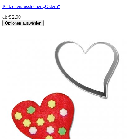
Plätzchenausstecher „Ostern“
ab € 2,90