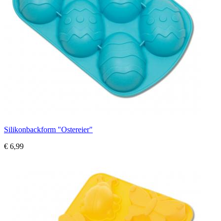
Silikonbackform "Ostereier"
€ 6,99