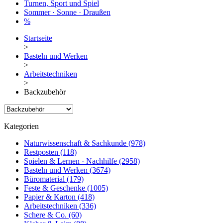
Turnen, Sport und Spiel
Sommer · Sonne · Draußen
%
Startseite
>
Basteln und Werken
>
Arbeitstechniken
>
Backzubehör
Kategorien
Naturwissenschaft & Sachkunde
(978)
Restposten
(118)
Spielen & Lernen · Nachhilfe
(2958)
Basteln und Werken
(3674)
Büromaterial
(179)
Feste & Geschenke
(1005)
Papier & Karton
(418)
Arbeitstechniken
(336)
Schere & Co.
(60)