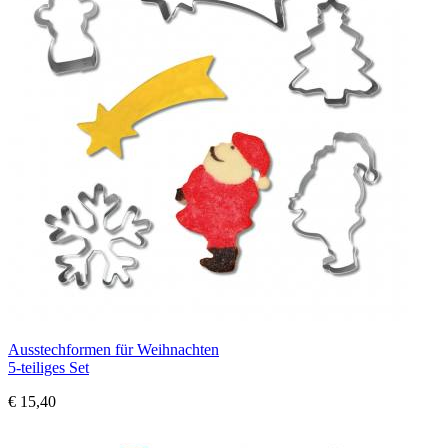
Ausstechformen für Weihnachten
5-teiliges Set
€ 15,40