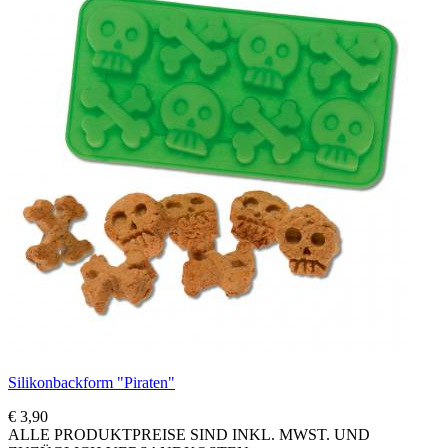
Silikonbackform "Piraten"
€ 3,90
ALLE PRODUKTPREISE SIND INKL. MWST. UND