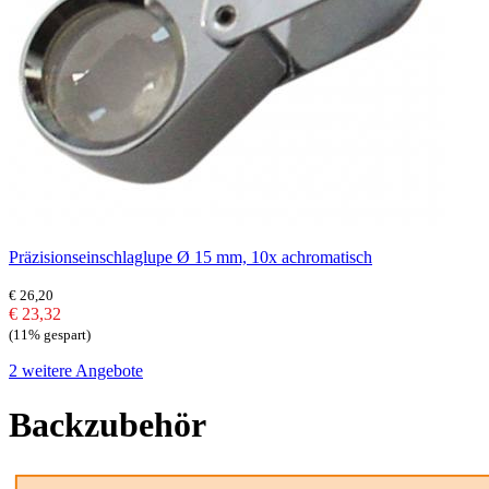
Präzisionseinschlaglupe Ø 15 mm, 10x achromatisch
€ 26,20
€ 23,32
(11% gespart)
2 weitere Angebote
Backzubehör