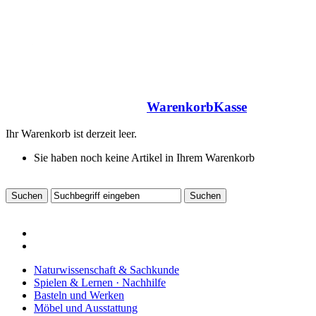
Warenkorb
Kasse
Ihr Warenkorb ist derzeit leer.
Sie haben noch keine Artikel in Ihrem Warenkorb
Naturwissenschaft & Sachkunde
Spielen & Lernen · Nachhilfe
Basteln und Werken
Möbel und Ausstattung