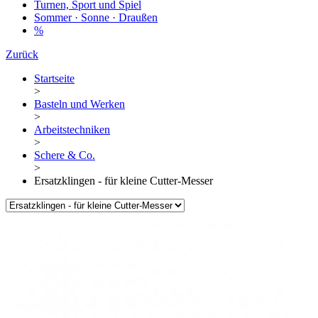
Turnen, Sport und Spiel
Sommer · Sonne · Draußen
%
Zurück
Startseite
>
Basteln und Werken
>
Arbeitstechniken
>
Schere & Co.
>
Ersatzklingen - für kleine Cutter-Messer