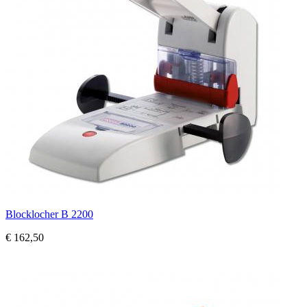
Blocklocher B 2200
€ 162,50