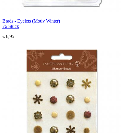
Brads - Eyelets (Motiv Winter)
76 Stück
€ 6,95