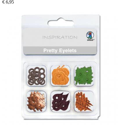
€ 6,95