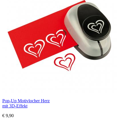
Pop-Up Motivlocher Herz
mit 3D-Effekt
€ 9,90