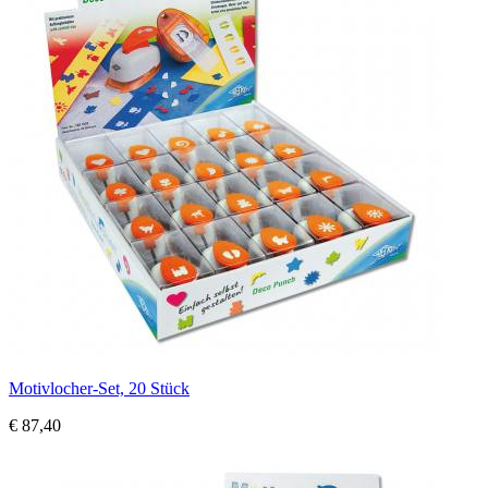
Motivlocher-Set, 20 Stück
€ 87,40