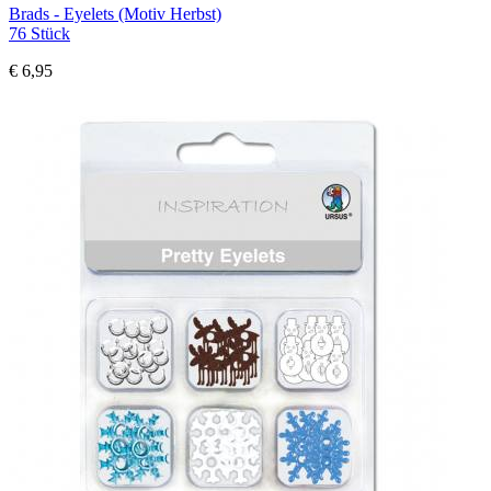
Brads - Eyelets (Motiv Herbst)
76 Stück
€ 6,95