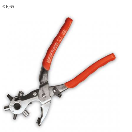
€ 6,65