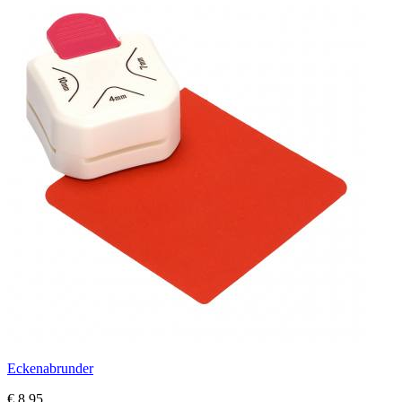
Eckenabrunder
€ 8,95