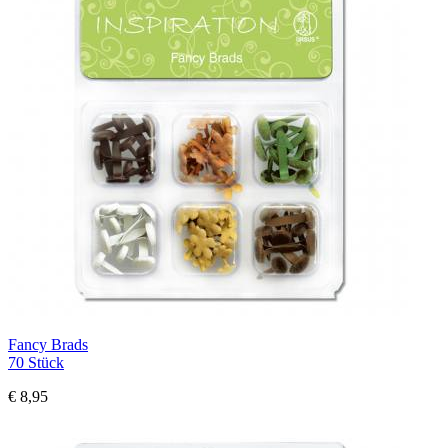
Fancy Brads
70 Stück
€ 8,95