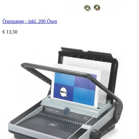
Ösenzange - inkl. 200 Ösen
€ 13,50