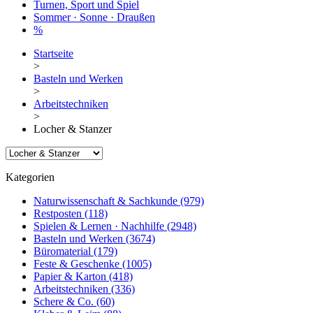
Turnen, Sport und Spiel
Sommer · Sonne · Draußen
%
Startseite
>
Basteln und Werken
>
Arbeitstechniken
>
Locher & Stanzer
Kategorien
Naturwissenschaft & Sachkunde
(979)
Restposten
(118)
Spielen & Lernen · Nachhilfe
(2948)
Basteln und Werken
(3674)
Büromaterial
(179)
Feste & Geschenke
(1005)
Papier & Karton
(418)
Arbeitstechniken
(336)
Schere & Co.
(60)