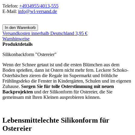
Telefon:
+4934955/4013-555
E-Mail:
info@wl-versand.de
Versandkosten
innerhalb Deutschland 3,95 €
Warnhinweise
Produktdetails
Silikonbackform "Ostereier"
Wenn der Schnee getaut ist und die ersten Blümchen aus dem
Boden sprießen, dann ist Ostern nicht mehr fern. Leckere Schoko-
Osterhäschen zieren die Regale im Supermarkt und fröhliche
Frühlingsdeko die Fenster in Kindergärten, Schulen und im eigenen
Zuhause.
Sorgen Sie für tolle Osterstimmung mit neuen
Backprojekten
und der Silikonform für Ostereier, die Sie
gemeinsam mit Ihren Kleinen ausprobieren können.
Lebensmittelechte Silikonform für
Ostereier