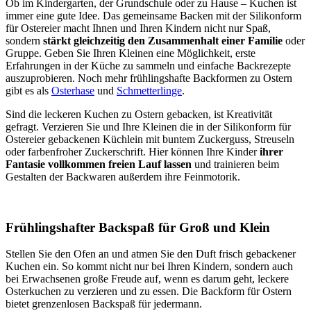
Ob im Kindergarten, der Grundschule oder zu Hause – Kuchen ist
immer eine gute Idee. Das gemeinsame Backen mit der Silikonform
für Ostereier macht Ihnen und Ihren Kindern nicht nur Spaß,
sondern
stärkt gleichzeitig den Zusammenhalt einer Familie
oder
Gruppe. Geben Sie Ihren Kleinen eine Möglichkeit, erste
Erfahrungen in der Küche zu sammeln und einfache Backrezepte
auszuprobieren. Noch mehr frühlingshafte Backformen zu Ostern
gibt es als
Osterhase
und
Schmetterlinge
.
Sind die leckeren Kuchen zu Ostern gebacken, ist Kreativität
gefragt. Verzieren Sie und Ihre Kleinen die in der Silikonform für
Ostereier gebackenen Küchlein mit buntem Zuckerguss, Streuseln
oder farbenfroher Zuckerschrift. Hier können Ihre Kinder
ihrer
Fantasie vollkommen freien Lauf lassen
und trainieren beim
Gestalten der Backwaren außerdem ihre Feinmotorik.
Frühlingshafter Backspaß für Groß und Klein
Stellen Sie den Ofen an und atmen Sie den Duft frisch gebackener
Kuchen ein. So kommt nicht nur bei Ihren Kindern, sondern auch
bei Erwachsenen große Freude auf, wenn es darum geht, leckere
Osterkuchen zu verzieren und zu essen. Die Backform für Ostern
bietet grenzenlosen Backspaß für jedermann.