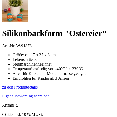
Silikonbackform "Ostereier"
Art.-Nr.
W-91878
Größe: ca. 17 x 27 x 3 cm
Lebensmittelecht
Spülmaschinengeeignet
Temperaturbeständig von -40°C bis 230°C
Auch für Knete und Modelliermasse geeignet
Empfohlen für Kinder ab 3 Jahren
zu den Produktdetails
Eigene Bewertung schreiben
Anzahl
€ 6,99
inkl. 19 % MwSt.