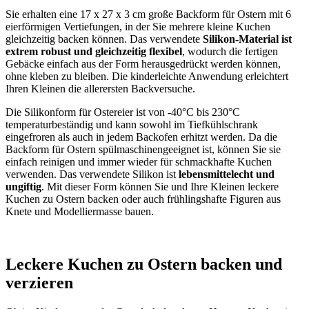
Sie erhalten eine 17 x 27 x 3 cm große Backform für Ostern mit 6
eierförmigen Vertiefungen, in der Sie mehrere kleine Kuchen
gleichzeitig backen können. Das verwendete
Silikon-Material ist
extrem robust und gleichzeitig flexibel
, wodurch die fertigen
Gebäcke einfach aus der Form herausgedrückt werden können,
ohne kleben zu bleiben. Die kinderleichte Anwendung erleichtert
Ihren Kleinen die allerersten Backversuche.
Die Silikonform für Ostereier ist von -40°C bis 230°C
temperaturbeständig und kann sowohl im Tiefkühlschrank
eingefroren als auch in jedem Backofen erhitzt werden. Da die
Backform für Ostern spülmaschinengeeignet ist, können Sie sie
einfach reinigen und immer wieder für schmackhafte Kuchen
verwenden. Das verwendete Silikon ist
lebensmittelecht und
ungiftig
. Mit dieser Form können Sie und Ihre Kleinen leckere
Kuchen zu Ostern backen oder auch frühlingshafte Figuren aus
Knete und Modelliermasse bauen.
Leckere Kuchen zu Ostern backen und
verzieren