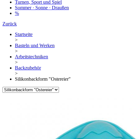
Turnen, Sport und Spiel
Sommer · Sonne · Draußen
%
Zurück
Startseite
>
Basteln und Werken
>
Arbeitstechniken
>
Backzubehör
>
Silikonbackform "Ostereier"